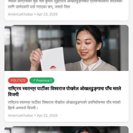
नेपाली कांग्रेसका युवा नेता कुमार लुइँटेलले ओखलढुङ्गाबाट प्रतिनिधिसभा सदस्यका
लागि उम्मेदवारी दर्ता गराएका छन्, जसले जिल
AmericaKhabar •
Apr 23, 2026
POLITICS
📍 Province 1
राष्ट्रिय स्वतन्त्र पार्टीका विश्वराज पोखरेल ओखलढुङ्गामा पाँच मतले
विजयी
राष्ट्रिय स्वतन्त्र पार्टीका विश्वराज पोखरेल ओखलढुङ्गाको उपनिर्वाचनमा पाँच मतको
झिनो अन्तरले विजयी।
AmericaKhabar •
Apr 22, 2026