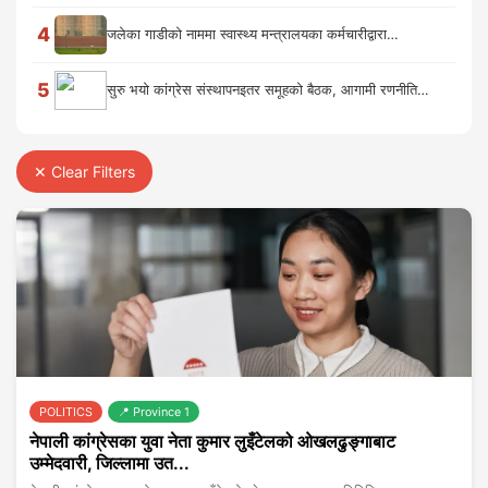
4
जलेका गाडीको नाममा स्वास्थ्य मन्त्रालयका कर्मचारीद्वारा…
5
सुरु भयो कांग्रेस संस्थापनइतर समूहको बैठक, आगामी रणनीति…
✕ Clear Filters
POLITICS
📍 Province 1
नेपाली कांग्रेसका युवा नेता कुमार लुइँटेलको ओखलढुङ्गाबाट
उम्मेदवारी, जिल्लामा उत...