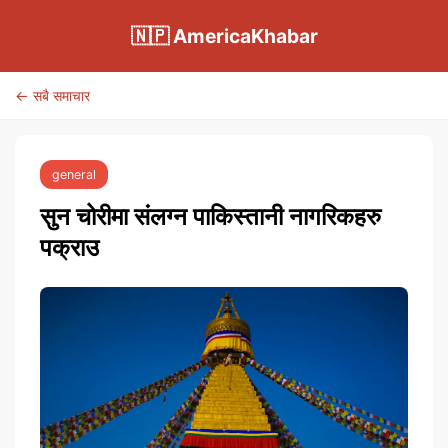
🇳🇵 AmericaKhabar
← सबै समाचार
general
सुन चोरीमा संलग्न पाकिस्तानी नागरिकहरु
पक्राउ