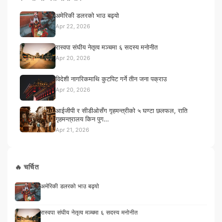
अमेरिकी डलरको भाउ बढ्यो
Apr 22, 2026
रास्वपा संघीय नेतृत्व मञ्चमा ६ सदस्य मनोनीत
Apr 20, 2026
विदेशी नागरिकमाथि कुटपिट गर्ने तीन जना पक्राउ
Apr 20, 2026
आईजीपी र सीडीओसँग गृहमन्त्रीको ५ घण्टा छलफल, राति
गृहमन्त्रालय किन पुग…
Apr 21, 2026
🔥 चर्चित
अमेरिकी डलरको भाउ बढ्यो
रास्वपा संघीय नेतृत्व मञ्चमा ६ सदस्य मनोनीत