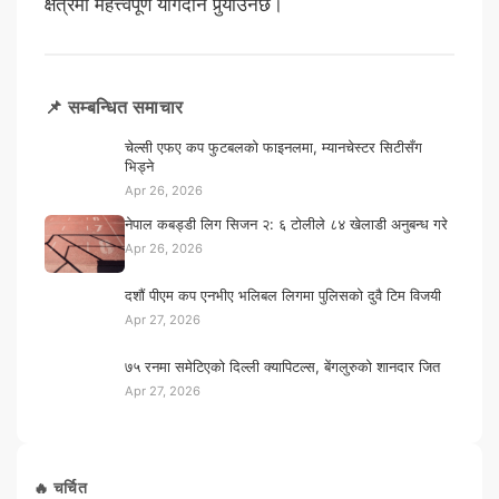
क्षेत्रमा महत्त्वपूर्ण योगदान पुर्‍याउनेछ।
📌 सम्बन्धित समाचार
चेल्सी एफए कप फुटबलको फाइनलमा, म्यानचेस्टर सिटीसँग
भिड्ने
Apr 26, 2026
नेपाल कबड्डी लिग सिजन २: ६ टोलीले ८४ खेलाडी अनुबन्ध गरे
Apr 26, 2026
दशौं पीएम कप एनभीए भलिबल लिगमा पुलिसको दुवै टिम विजयी
Apr 27, 2026
७५ रनमा समेटिएको दिल्ली क्यापिटल्स, बेंगलुरुको शानदार जित
Apr 27, 2026
🔥 चर्चित