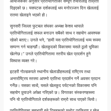
आयोजकका अनुसार प्रतियोगिताको सम्पूर्ण तयारीलाई तीव्रता
दिइएको छ। यसपटक दर्शकलाई थप मनोरञ्जन दिन खेललाई
रातमा खेलाइने भएको हो।
सुनसरी जिल्ला फुटबल संघका अध्यक्ष केशव थापाले
प्रतियोगितालाई सफल बनाउन सबैको साथ र सहयोग आवश्यक
रहेको बताए। उनले भने, “हामी यस प्रतियोगितालाई भव्य रूपमा
सम्पन्न गर्न चाहन्छौं। खेलकुदको विकासमा यसले ठूलो भूमिका
खेल्नेछ।” उनले प्रतियोगितामा स्तरीय खेल प्रदर्शन हुने
विश्वास व्यक्त गरे।
इटहरी गोल्डकपले स्थानीय खेलाडीहरूलाई राष्ट्रिय तथा
अन्तर्राष्ट्रिय स्तरमा आफ्नो प्रतिभा प्रदर्शन गर्ने अवसर प्रदान
गर्नेछ। यसका साथै, यसले खेलकुद पर्यटनको विकासमा पनि
सहयोग पुर्‍याउने अपेक्षा गरिएको छ। विगतका संस्करणहरूमा
पनि यो प्रतियोगिताले दर्शकहरूको राम्रो साथ पाएको थियो।
प्रतियोगितामा सहभागी हुने टिमहरूको छनोट प्रक्रिया र खेल