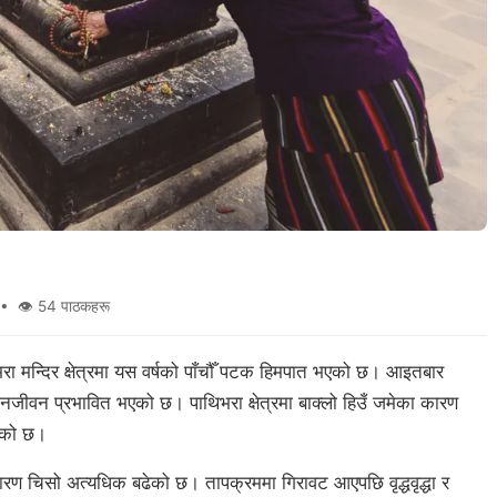
• 👁 54 पाठकहरू
िभरा मन्दिर क्षेत्रमा यस वर्षको पाँचौँ पटक हिमपात भएको छ। आइतबार
 जनजीवन प्रभावित भएको छ। पाथिभरा क्षेत्रमा बाक्लो हिउँ जमेका कारण
एको छ।
ारण चिसो अत्यधिक बढेको छ। तापक्रममा गिरावट आएपछि वृद्धवृद्धा र