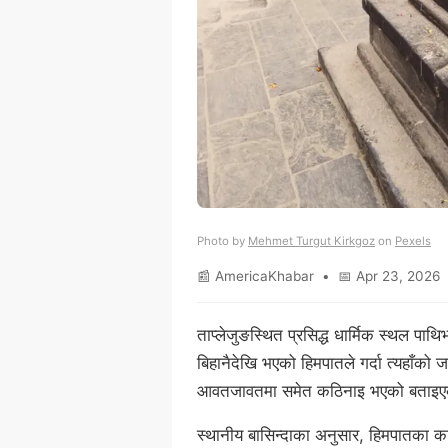
Photo by
Mehmet Turgut Kirkgoz
on
Pexels
📰 AmericaKhabar • 📅 Apr 23, 2026 
ताप्लेजुङस्थित प्रसिद्ध धार्मिक स्थल पाथ
बिहानैदेखि भएको हिमपातले गर्दा त्यहाँको
आवतजावतमा समेत कठिनाइ भएको बताइ
स्थानीय बासिन्दाका अनुसार, हिमपातका क