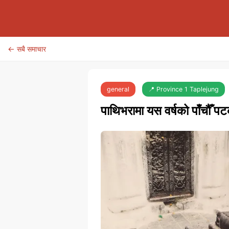
← सबै समाचार
general
📍 Province 1 Taplejung
पाथिभरामा यस वर्षको पाँचौँ 