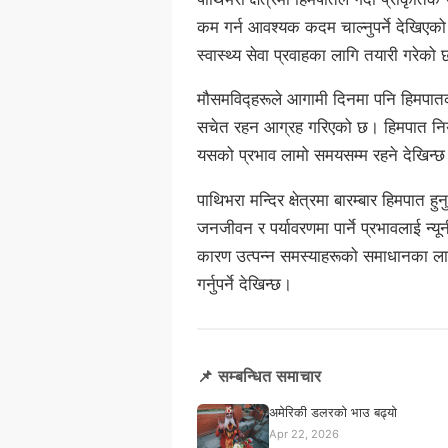
कम गर्न आवश्यक कदम चाल्नुपर्ने देखिएक
स्वास्थ्य सेवा प्रवाहका लागि तयारी गरेको
मौसमविद्हरूले आगामी दिनमा पनि हिमपातक
सचेत रहन आग्रह गरिएको छ। हिमपात नियम
यसको प्रभाव लामो समयसम्म रहने देखिन्
पाथिभरा मन्दिर क्षेत्रमा बारम्बार हिमपा
जनजीवन र पर्यावरणमा पार्ने प्रभावलाई न
कारण उत्पन्न समस्याहरूको समाधानका ला
गर्नुपर्ने देखिन्छ।
📌 सम्बन्धित समाचार
अमेरिकी डलरको भाउ बढ्यो
Apr 22, 2026