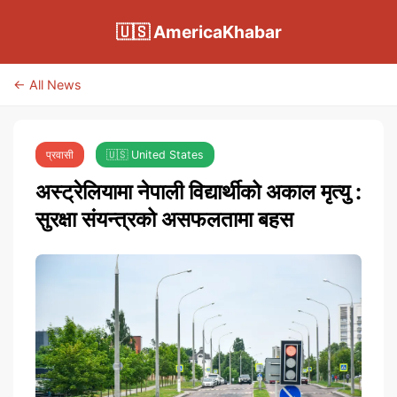
🇺🇸 AmericaKhabar
← All News
प्रवासी
🇺🇸 United States
अस्ट्रेलियामा नेपाली विद्यार्थीको अकाल मृत्यु :
सुरक्षा संयन्त्रको असफलतामा बहस