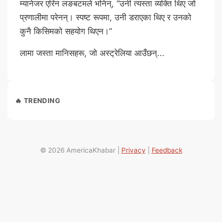
म्यानेजर एरिन लङबटमले भनिन्, “उनी त्यस्ता व्यक्ति थिए जो
प्रणालीमा परेनन्। स्पष्ट रूपमा, उनी डराएका थिए र उनको
कुनै किसिमको सहयोग थिएन।”
लामा जस्ता मानिसहरू, जो अस्ट्रेलिया आउँछन्...
🔥 TRENDING
© 2026 AmericaKhabar |
Privacy
|
Feedback