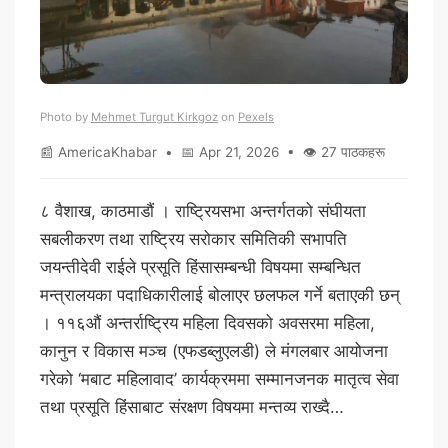
Photo by
Mehmet Turgut Kirkgoz
on
Pexels
📰 AmericaKhabar • 📅 Apr 21, 2026 • 👁 27 पाठकहरू
८ वैशाख, काठमाडौं । राष्ट्रियसभा अन्तर्गतको संघीयता
सबलीकरण तथा राष्ट्रिय सरोकार समितिकी सभापति
जयन्तीदेवी राईले प्रसूति हिंसासम्बन्धी विषयमा सम्बन्धित
मन्त्रालयका पदाधिकारीलाई बोलाएर छलफल गर्ने बताएकी छन्
। ११६औं अन्तर्राष्ट्रिय महिला दिवसको अवसरमा महिला,
कानुन र विकास मञ्च (एफडब्लुएलडी) ले मंगलबार आयोजना
गरेको ‘मबाट महिलावाद’ कार्यक्रममा सम्मानजनक मातृत्व सेवा
तथा प्रसूति हिंसाबाट संरक्षण विषयमा मन्तव्य राख्दै…