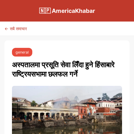
🇳🇵 AmericaKhabar
← सबै समाचार
general
अस्पतालमा प्रसूति सेवा लिँदा हुने हिंसाबारे
राष्ट्रियसभामा छलफल गर्ने