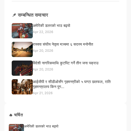
📌 सम्बन्धित समाचार
अमेरिकी डलरको भाउ बढ्यो
Apr 22, 2026
रास्वपा संघीय नेतृत्व मञ्चमा ६ सदस्य मनोनीत
Apr 20, 2026
विदेशी नागरिकमाथि कुटपिट गर्ने तीन जना पक्राउ
Apr 20, 2026
आईजीपी र सीडीओसँग गृहमन्त्रीको ५ घण्टा छलफल, राति
गृहमन्त्रालय किन पुग…
Apr 21, 2026
🔥 चर्चित
अमेरिकी डलरको भाउ बढ्यो