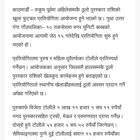
काठमाडौं – रुकुम पूर्वमा अहिलेसम्मकै ठूलो पुरस्कार राशिको
खुला फुटबल प्रतियोगिता आयोजना हुने भएको छ। पुथा उत्तर
गंगा गाँउपालिका– १० तकसेरामा मगर युनिटी क्लबको
आयोजनामा आगामी जेठ १५ गतेदेखि प्रतियोगिता सुरु हुने
भएको हो।
प्रतियोगितामा पुरुष र महिला दुवैतर्फका टोलीले प्रतिस्पर्धा
गर्नेछन्। आयोजकका अनुसार जिल्लामै हालसम्मकै ठूलो
पुरस्कार राशिको खेलकुद कार्यक्रम हुने बताइएको छ।
प्रतियोगिताले स्थानीय खेलाडीहरूलाई ठूलो अवसर प्रदान गर्ने
अपेक्षा गरिएको छ।
पुरुषतर्फ विजेता टोलीले १ लाख ११ हजार १ सय ११ रुपैयाँ
नगद पुरस्कारसहित ट्रफी, मेडल र प्रमाणपत्र प्राप्त गर्नेछ।
दोस्रो हुने टोलीले ५५ हजार ५ सय ५५ रुपैयाँ जित्नेछन्।
सेमिफाइनलमा पुग्ने दुई टोलीलाई समान १५ हजार रुपैयाँका