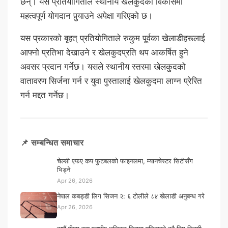
छन्। यस प्रतियोगिताले स्थानीय खेलकुदको विकासमा
महत्वपूर्ण योगदान पुर्‍याउने अपेक्षा गरिएको छ।
यस प्रकारको बृहत् प्रतियोगिताले रुकुम पूर्वका खेलाडीहरूलाई
आफ्नो प्रतिभा देखाउने र खेलकुदप्रति थप आकर्षित हुने
अवसर प्रदान गर्नेछ। यसले स्थानीय स्तरमा खेलकुदको
वातावरण सिर्जना गर्न र युवा पुस्तालाई खेलकुदमा लाग्न प्रेरित
गर्न मद्दत गर्नेछ।
📌 सम्बन्धित समाचार
चेल्सी एफए कप फुटबलको फाइनलमा, म्यानचेस्टर सिटीसँग
भिड्ने
Apr 26, 2026
नेपाल कबड्डी लिग सिजन २: ६ टोलीले ८४ खेलाडी अनुबन्ध गरे
Apr 26, 2026