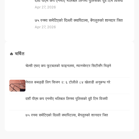
दशौं पीएम कप एनभीए भलिबल लिगमा पुलिसको दुवै टिम विजयी
Apr 27, 2026
७५ रनमा समेटिएको दिल्ली क्यापिटल्स, बेंगलुरुको शानदार जित
Apr 27, 2026
🔥 चर्चित
चेल्सी एफए कप फुटबलको फाइनलमा, म्यानचेस्टर सिटीसँग भिड्ने
नेपाल कबड्डी लिग सिजन २: ६ टोलीले ८४ खेलाडी अनुबन्ध गरे
दशौं पीएम कप एनभीए भलिबल लिगमा पुलिसको दुवै टिम विजयी
७५ रनमा समेटिएको दिल्ली क्यापिटल्स, बेंगलुरुको शानदार जित