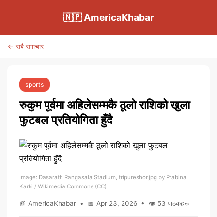
🇳🇵 AmericaKhabar
← सबै समाचार
sports
रुकुम पूर्वमा अहिलेसम्मकै ठूलो राशिको खुला
फुटबल प्रतियोगिता हुँदै
Image:
Dasarath Rangasala Stadium, tripureshor.jpg
by Prabina
Karki /
Wikimedia Commons
(CC)
📰 AmericaKhabar • 📅 Apr 23, 2026 • 👁 53 पाठकहरू