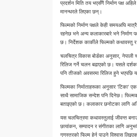
प्रदर्शन मिति तय भएसँगै निर्माण पक्ष अह
मानन्धरले लिएका छन्।
फिल्मको निर्माण पक्षले केही समयअघि मात्रै
रहनेछ भने अन्य कलाकारबारे भने निर्माण प
छ। निर्देशक कार्कीले फिल्मको कथावस्तु र
चलचित्र विकास बोर्डका अनुसार, नेपाली च
रिलिज गर्ने चलन बढाएको छ। यसले दर्शकक
पनि तीजको अवसरमा रिलिज हुने भएपछि यसल
फिल्मका निर्माताहरूका अनुसार 'टिका' ए
साथै सामाजिक सन्देश पनि दिनेछ। फिल्मक
बताइएको छ। कलाकार छनोटका लागि अडि
यस चलचित्रमा कथावस्तुलाई जीवन्त बनाउन
छायांकन, सम्पादन र संगीतका लागि अनुभव
गुणस्तरको फिल्म हेर्न पाउने विश्वास लिइ