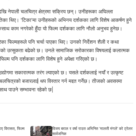
देखि नेपाली चलचित्र क्षेत्रमा सक्रिय छन्। उनीहरूका अघिल्ला
जितेका थिए। 'टिका'मा उनीहरूको अभिनय दर्शकका लागि विशेष आकर्षण हुने
थ काम नगरेको हुँदा यो फिल्म दर्शकका लागि नौलो अनुभव हुनेछ।
रेका फिल्महरूले पनि चर्चा पाएका थिए। उनको निर्देशन शैली र कथा
शकको उत्सुकता बढेको छ। उनले सामाजिक सरोकारका विषयलाई कलात्मक
 यो फिल्म पनि दर्शकका लागि विशेष हुने अपेक्षा गरिएको छ।
्योगमा सकारात्मक तरंग ल्याएको छ। यसले दर्शकलाई नयाँ र उत्कृष्ट
ाली चलचित्रको बजारलाई थप विस्तार गर्न मद्दत गर्नेछ। तीजको अवसरमा
साथ पाउने सम्भावना रहेको छ|
ाए विरासत, फिल्म
विजय बराल र वर्षा राउत अभिनित ‘मालती मंगले’ को ट्रेलर
सार्वजनिक