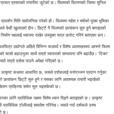
िले प्रचार प्रसारको तयारीमा जुटेको छ। फिल्मको वितरणको जिम्मा सुनिल
 प्रदर्शन मिति सार्वजनिक गरेको हो। फिल्ममा महेश र वर्षाको मुख्य भूमिका
क्षले केही खुलाएको छैन। छिट्टै नै फिल्मको छायांकन सुरु हुने बताइएको
 निर्माण पक्षलाई ध्यानमा राखेर उपयुक्त पात्र छनोट गरिने बताएका छन्।
लचित्र उद्योगले अहिले विभिन्न चाडपर्व र विशेष अवसरहरूमा आफ्नो फिल्म
ो चासो बढाउनुका साथै राम्रो व्यापारको सम्भावना पनि बढाउँछ। 'टिका'
े राम्रो दर्शक पाउने अपेक्षा गरिएको छ।
क उत्कृष्ट कथामा आधारित छ, जसले दर्शकलाई मनोरञ्जन प्रदान गर्नुका
ो छायांकन छिट्टै सुरु हुने र यसका लागि आवश्यक तयारी भइरहेको
सन प्रक्रिया समेत सुरु भइसकेको छ।
का लागि प्राविधिक पक्षमा विशेष ध्यान दिइने बताइएको छ। उत्कृष्ट
ी प्राविधिक टोलीलाई समावेश गरिनेछ। यसले गर्दा दर्शकले उच्च
एको छ।