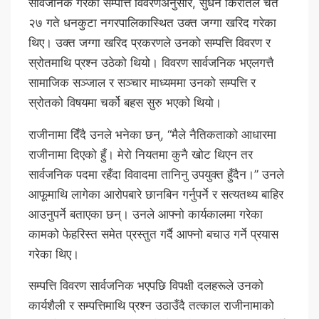
सार्वजनिक गरेको सम्पत्ति विवरणअनुसार, सुधन किराँतले चैत
२७ गते धनकुटा नगरपालिकास्थित उक्त जग्गा खरिद गरेका
थिए। उक्त जग्गा खरिद प्रकरणले उनको सम्पत्ति विवरण र
स्रोतमाथि प्रश्न उठेको थियो। विवरण सार्वजनिक भएलगत्तै
सामाजिक सञ्जाल र सञ्चार माध्यममा उनको सम्पत्ति र
स्रोतको विषयमा चर्को बहस सुरु भएको थियो।
राजीनामा दिँदै उनले भनेका छन्, “मैले नैतिकताको आधारमा
राजीनामा दिएको हुँ। मेरो नियतमा कुनै खोट थिएन तर
सार्वजनिक पदमा रहँदा विवादमा तानिनु उपयुक्त हुँदैन।” उनले
आफूमाथि लागेका आरोपबारे छानबिन गर्नुपर्ने र सत्यतथ्य बाहिर
आउनुपर्ने बताएका छन्। उनले आफ्नो कार्यकालमा गरेका
कामको फेहरिस्त समेत प्रस्तुत गर्दै आफ्नो बचाउ गर्ने प्रयास
गरेका थिए।
सम्पत्ति विवरण सार्वजनिक भएपछि विपक्षी दलहरूले उनको
कार्यशैली र सम्पत्तिमाथि प्रश्न उठाउँदै तत्काल राजीनामाको