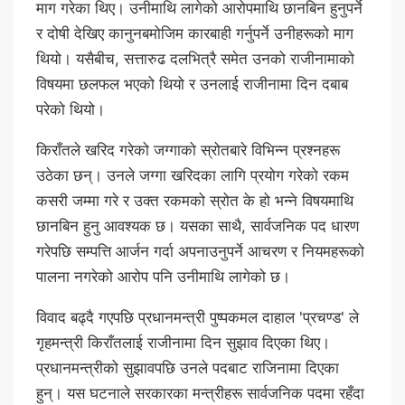
माग गरेका थिए। उनीमाथि लागेको आरोपमाथि छानबिन हुनुपर्ने
र दोषी देखिए कानुनबमोजिम कारबाही गर्नुपर्ने उनीहरूको माग
थियो। यसैबीच, सत्तारुढ दलभित्रै समेत उनको राजीनामाको
विषयमा छलफल भएको थियो र उनलाई राजीनामा दिन दबाब
परेको थियो।
किराँतले खरिद गरेको जग्गाको स्रोतबारे विभिन्न प्रश्नहरू
उठेका छन्। उनले जग्गा खरिदका लागि प्रयोग गरेको रकम
कसरी जम्मा गरे र उक्त रकमको स्रोत के हो भन्ने विषयमाथि
छानबिन हुनु आवश्यक छ। यसका साथै, सार्वजनिक पद धारण
गरेपछि सम्पत्ति आर्जन गर्दा अपनाउनुपर्ने आचरण र नियमहरूको
पालना नगरेको आरोप पनि उनीमाथि लागेको छ।
विवाद बढ्दै गएपछि प्रधानमन्त्री पुष्पकमल दाहाल 'प्रचण्ड' ले
गृहमन्त्री किराँतलाई राजीनामा दिन सुझाव दिएका थिए।
प्रधानमन्त्रीको सुझावपछि उनले पदबाट राजिनामा दिएका
हुन्। यस घटनाले सरकारका मन्त्रीहरू सार्वजनिक पदमा रहँदा