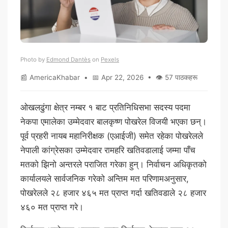
Photo by
Edmond Dantès
on
Pexels
📰 AmericaKhabar • 📅 Apr 22, 2026 • 👁 57 पाठकहरू
ओखलढुंगा क्षेत्र नम्बर १ बाट प्रतिनिधिसभा सदस्य पदमा
नेकपा एमालेका उम्मेदवार बालकृष्ण पोखरेल विजयी भएका छन्।
पूर्व प्रहरी नायब महानिरीक्षक (एआईजी) समेत रहेका पोखरेलले
नेपाली कांग्रेसका उम्मेदवार रामहरि खतिवडालाई जम्मा पाँच
मतको झिनो अन्तरले पराजित गरेका हुन्। निर्वाचन अधिकृतको
कार्यालयले सार्वजनिक गरेको अन्तिम मत परिणामअनुसार,
पोखरेलले २८ हजार ४६५ मत प्राप्त गर्दा खतिवडाले २८ हजार
४६० मत प्राप्त गरे।