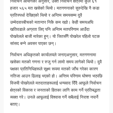
निर्वाचन आयोगका अनुसार, उक्त निर्वाचन क्षेत्रमा कुल ६१
हजार ५६५ मत खसेको थियो। मतगणनाको सुरुदेखि नै कडा
प्रतिस्पर्धा देखिएको थियो र अन्तिम समयसम्म दुवै
उम्मेदवारबीचको मतान्तर निकै कम रह्यो। केही समयअघि
खतिवडाले अग्रता लिए पनि अन्तिम मतपरिणाम आउँदा
पोखरेलले बाजी मारेका हुन्। यो जितसँगै पोखरेल पहिलो पटक
सांसद बन्ने अवसर पाएका छन्।
निर्वाचन अधिकृतको कार्यालयले जनाएअनुसार, मतगणनामा
खसेका मतको गणना र रुजु गर्न लामो समय लागेको थियो। दुवै
पक्षका प्रतिनिधिहरूले सूक्ष्म रूपमा मतको जाँच गरेका कारण
नतिजा आउन ढिलाइ भएको हो। अन्तिम परिणाम घोषणा भएपछि
विजयी पोखरेलले मतदाताहरूलाई धन्यवाद दिँदै आफूले निर्वाचन
क्षेत्रको विकास र जनताको हितका लागि काम गर्ने प्रतिबद्धता
व्यक्त गरे। उनले आफूलाई विश्वास गर्ने सबैलाई निराश नपार्ने
बताए।