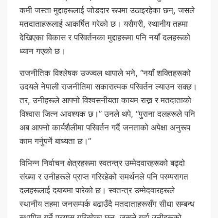
कमी जस्ता मुद्दाहरूलाई जोडदार रूपमा उठाइरहेका छन्, जसले
मतदाताहरूलाई आकर्षित गरेको छ। यसैगरी, स्थानीय तहमा
देखिएका विकास र परिवर्तनका मुद्दाहरूमा पनि नयाँ दलहरूको
ध्यान गएको छ।
राजनीतिक विश्लेषक उज्ज्वल थापाले भने, “नयाँ शक्तिहरूको
उदयले नेपाली राजनीतिमा सकारात्मक परिवर्तन ल्याउन सक्छ।
तर, उनीहरूले आफ्नो विश्वसनीयता कायम राख्न र मतदाताको
विश्वास जित्न आवश्यक छ।” उनले थपे, “पुराना दलहरूले पनि
अब आफ्नो कार्यशैलीमा परिवर्तन गर्दै जनताको अपेक्षा अनुरूप
काम गर्नुपर्ने बाध्यता छ।”
विभिन्न निर्वाचन क्षेत्रहरूमा स्वतन्त्र उम्मेदवारहरूको बढ्दो
संख्या र उनीहरूले प्राप्त गरिरहेको समर्थनले पनि परम्परागत
दलहरूलाई दबाबमा पारेको छ। स्वतन्त्र उम्मेदवारहरूले
स्थानीय तहमा जनसम्पर्क बढाउँदै मतदाताहरूसँग सीधा सम्बन्ध
स्थापित गर्ने प्रयास गरिरहेका छन्, जसले गर्दा उनीहरूको