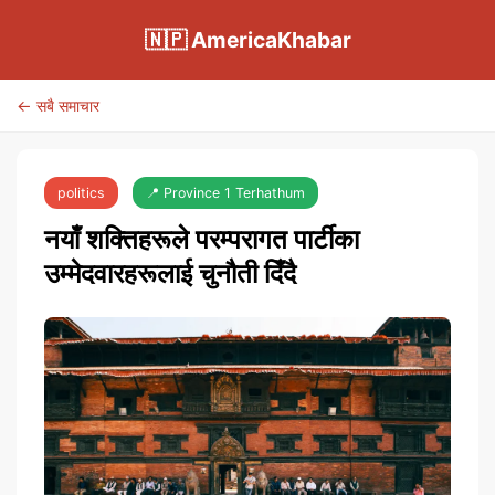
🇳🇵 AmericaKhabar
← सबै समाचार
politics
📍 Province 1 Terhathum
नयाँ शक्तिहरूले परम्परागत पार्टीका
उम्मेदवारहरूलाई चुनौती दिँदै