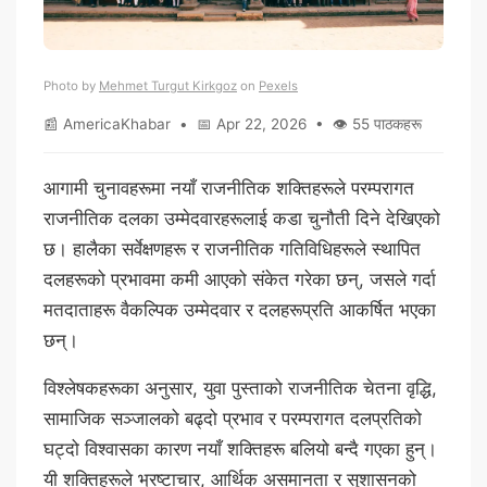
Photo by
Mehmet Turgut Kirkgoz
on
Pexels
📰 AmericaKhabar • 📅 Apr 22, 2026 • 👁 55 पाठकहरू
आगामी चुनावहरूमा नयाँ राजनीतिक शक्तिहरूले परम्परागत
राजनीतिक दलका उम्मेदवारहरूलाई कडा चुनौती दिने देखिएको
छ। हालैका सर्वेक्षणहरू र राजनीतिक गतिविधिहरूले स्थापित
दलहरूको प्रभावमा कमी आएको संकेत गरेका छन्, जसले गर्दा
मतदाताहरू वैकल्पिक उम्मेदवार र दलहरूप्रति आकर्षित भएका
छन्।
विश्लेषकहरूका अनुसार, युवा पुस्ताको राजनीतिक चेतना वृद्धि,
सामाजिक सञ्जालको बढ्दो प्रभाव र परम्परागत दलप्रतिको
घट्दो विश्वासका कारण नयाँ शक्तिहरू बलियो बन्दै गएका हुन्।
यी शक्तिहरूले भ्रष्टाचार, आर्थिक असमानता र सुशासनको