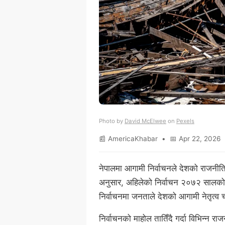
Photo by
David McElwee
on
Pexels
📰 AmericaKhabar • 📅 Apr 22, 2026 
नेपालमा आगामी निर्वाचनले देशको राजनीति
अनुसार, अहिलेको निर्वाचन २०७२ सालको भूक
निर्वाचनमा जनताले देशको आगामी नेतृत्व 
निर्वाचनको माहोल तातिँदै गर्दा विभिन्न