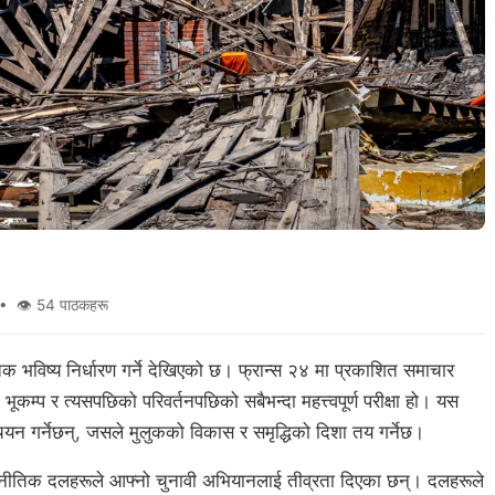
• 👁 54 पाठकहरू
क भविष्य निर्धारण गर्ने देखिएको छ। फ्रान्स २४ मा प्रकाशित समाचार
म्प र त्यसपछिको परिवर्तनपछिको सबैभन्दा महत्त्वपूर्ण परीक्षा हो। यस
चयन गर्नेछन्, जसले मुलुकको विकास र समृद्धिको दिशा तय गर्नेछ।
 राजनीतिक दलहरूले आफ्नो चुनावी अभियानलाई तीव्रता दिएका छन्। दलहरूले