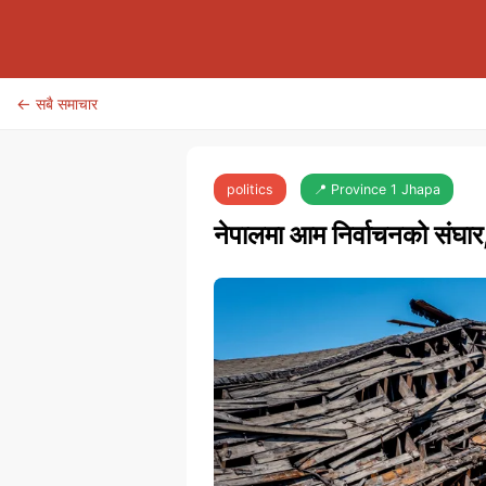
← सबै समाचार
politics
📍 Province 1 Jhapa
नेपालमा आम निर्वाचनको संघार,