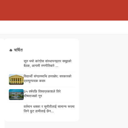
🔥 चर्चित
सुरु भयो कांग्रेस संस्थापनइतर समूहको
बैठक, आगामी रणनीतिबारे …
विद्यार्थी संगठनमाथि हस्तक्षेप: सरकारको
प्रत्युत्पादक कदम
३५ वर्षपछि विश्वप्रकाशले तिरे
भीष्मराजको गुन
वर्तमान धक्का र चुनौतीलाई सामान्य रूपमा
लिने छुट हामीलाई छैन…