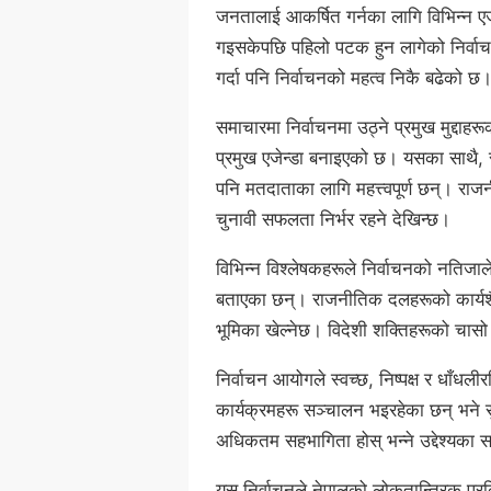
जनतालाई आकर्षित गर्नका लागि विभिन्न एजे
गइसकेपछि पहिलो पटक हुन लागेको निर्वाच
गर्दा पनि निर्वाचनको महत्व निकै बढेको छ
समाचारमा निर्वाचनमा उठ्ने प्रमुख मुद्दाह
प्रमुख एजेन्डा बनाइएको छ। यसका साथै, स
पनि मतदाताका लागि महत्त्वपूर्ण छन्। राज
चुनावी सफलता निर्भर रहने देखिन्छ।
विभिन्न विश्लेषकहरूले निर्वाचनको नतिजाले 
बताएका छन्। राजनीतिक दलहरूको कार्यशै
भूमिका खेल्नेछ। विदेशी शक्तिहरूको चासो
निर्वाचन आयोगले स्वच्छ, निष्पक्ष र धाँध
कार्यक्रमहरू सञ्चालन भइरहेका छन् भने स
अधिकतम सहभागिता होस् भन्ने उद्देश्यका
यस निर्वाचनले नेपालको लोकतान्त्रिक प्र