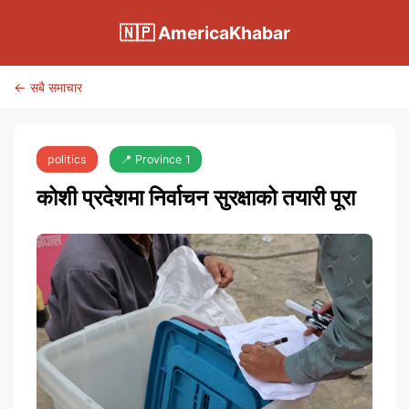
🇳🇵 AmericaKhabar
← सबै समाचार
politics
📍 Province 1
कोशी प्रदेशमा निर्वाचन सुरक्षाको तयारी पूरा