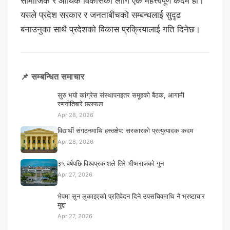
सामाजिक र आर्थिक विकासका लागि एक महत्त्वपूर्ण कदम हो।
यसले प्रदेश सरकार र जनताबीचको सम्बन्धलाई सुदृढ
बनाउनुका साथै प्रदेशको विकास प्रक्रियालाई गति दिनेछ।
📌 सम्बन्धित समाचार
सुरु भयो कांग्रेस संस्थापनइतर समूहको बैठक, आगामी
रणनीतिबारे छलफल
Apr 28, 2026
विद्यार्थी संगठनमाथि हस्तक्षेप: सरकारको प्रत्युत्पादक कदम
Apr 28, 2026
३५ वर्षपछि विश्वप्रकाशले तिरे भीष्मराजको गुन
Apr 27, 2026
भेपमा सुन लुकाइएको प्रतिवेदन दिने उपसचिवमाथि नै भ्रष्टाचार
मुद्दा
Apr 27, 2026