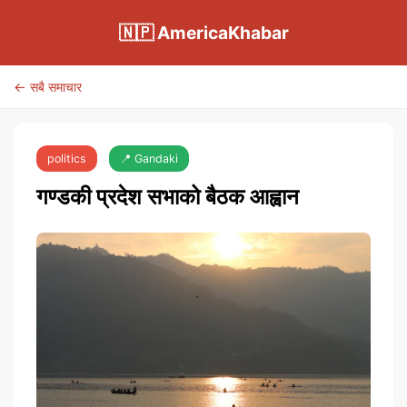
🇳🇵 AmericaKhabar
← सबै समाचार
politics
📍 Gandaki
गण्डकी प्रदेश सभाको बैठक आह्वान