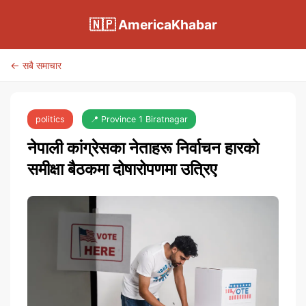
🇳🇵 AmericaKhabar
← सबै समाचार
politics
📍 Province 1 Biratnagar
नेपाली कांग्रेसका नेताहरू निर्वाचन हारको
समीक्षा बैठकमा दोषारोपणमा उत्रिए