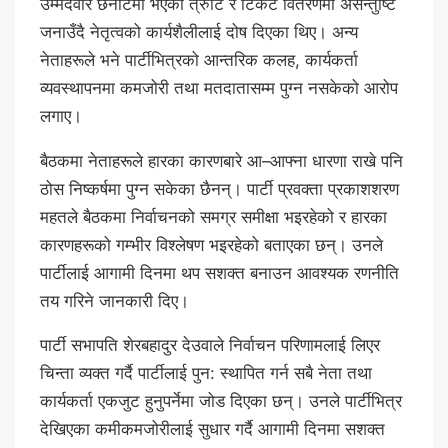
उम्मेदवार छनोटमा भएका त्रुटि र टिकट वितरणमा असन्तुष्टि
जनाउँदै नेतृत्वको कार्यशैलीलाई दोष दिएका थिए। अन्य
नेताहरूले भने पार्टीभित्रको आन्तरिक कलह, कार्यकर्ता
व्यवस्थापनमा कमजोरी तथा मतदातासम्म पुग्न नसकेको आरोप
लगाए।
बैठकमा नेताहरूले हारका कारणबारे आ–आफ्ना धारणा राखे पनि
ठोस निष्कर्षमा पुग्न सकेका छैनन्। पार्टी प्रवक्ता प्रकाशशरण
महतले बैठकमा निर्वाचनको समग्र समीक्षा भइरहेको र हारका
कारणहरूको गम्भीर विश्लेषण भइरहेको बताएका छन्। उनले
पार्टीलाई आगामी दिनमा थप सशक्त बनाउन आवश्यक रणनीति
तय गरिने जानकारी दिए।
पार्टी सभापति शेरबहादुर देउवाले निर्वाचन परिणामलाई लिएर
चिन्ता व्यक्त गर्दै पार्टीलाई पुन: स्थापित गर्न सबै नेता तथा
कार्यकर्ता एकजुट हुनुपर्नेमा जोड दिएका छन्। उनले पार्टीभित्र
देखिएका कमीकमजोरीलाई सुधार गर्दै आगामी दिनमा सशक्त