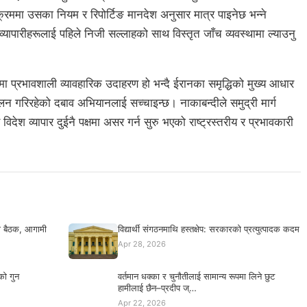
रममा उसका नियम र रिपोर्टिङ मानदेश अनुसार मात्र पाइनेछ भन्ने
ापारीहरूलाई पहिले निजी सल्लाहको साथ विस्तृत जाँच व्यवस्थामा ल्याउनु
प्रभावशाली व्यावहारिक उदाहरण हो भन्दै ईरानका समृद्धिको मुख्य आधार
लन गरिरहेको दबाव अभियानलाई सच्चाइन्छ। नाकाबन्दीले समुद्री मार्ग
िदेश व्यापार दुईनै पक्षमा असर गर्न सुरु भएको राष्ट्रस्तरीय र प्रभावकारी
को बैठक, आगामी
विद्यार्थी संगठनमाथि हस्तक्षेप: सरकारको प्रत्युत्पादक कदम
Apr 28, 2026
को गुन
वर्तमान धक्का र चुनौतीलाई सामान्य रूपमा लिने छुट
हामीलाई छैन–प्रदीप ज्…
Apr 22, 2026