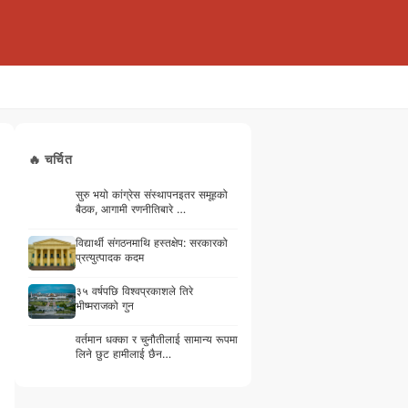
🔥 चर्चित
सुरु भयो कांग्रेस संस्थापनइतर समूहको
बैठक, आगामी रणनीतिबारे …
विद्यार्थी संगठनमाथि हस्तक्षेप: सरकारको
प्रत्युत्पादक कदम
३५ वर्षपछि विश्वप्रकाशले तिरे
भीष्मराजको गुन
वर्तमान धक्का र चुनौतीलाई सामान्य रूपमा
लिने छुट हामीलाई छैन…