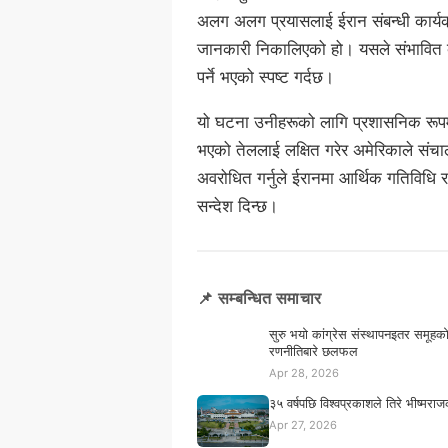
अलग अलग प्रयासलाई ईरान संबन्धी कार्यक्
जानकारी निकालिएको हो। यसले संभावित व्य
पर्ने भएको स्पष्ट गर्दछ।
यो घटना उनीहरूको लागि प्रशासनिक रूपमा 
भएको तेललाई लक्षित गरेर अमेरिकाले संचा
अवरोधित गर्नुले ईरानमा आर्थिक गतिविधि र व
सन्देश दिन्छ।
📌 सम्बन्धित समाचार
सुरु भयो कांग्रेस संस्थापनइतर समूह
रणनीतिबारे छलफल
Apr 28, 2026
३५ वर्षपछि विश्वप्रकाशले तिरे भीष्मराज
Apr 27, 2026