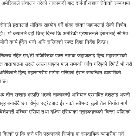
्रमा अमेरिकाले संचालन गरेको नाकाबन्दी बाट दर्जनौँ जहाज रोकेको सम्बन्धमा
 सेनाले इरानलाई भौतिक सहयोग गर्ने शंका रहेका जहाजलाई रोक्ने निर्णय
हो। यो कथनले वही चिन्ह दिन्छ कि अमेरिकी प्रशासनले ईरानलाई सीमित
ी कार्य हुँदैन भन्ने अघि राखिएको स्पष्ट दिशा निर्देश दिन्छ।
ागरिकत्व रहित एम/टी मजिस्टिक एक्स नामक जहाजलाई हिन्द महासागरको
श्य सहित यातायातमा उसले आउन पाएका माल सम्बन्धी जाँच गरिएको रिपोर्ट भी यसै
रिकाले हिन्द महासागरीय मार्गमा गरिएको ईरान सम्बन्धित व्यापारीको
या छ।
मा अब तीन सप्ताह भएपछि भएको नाकाबन्दी अभियान प्रभावित देशलाई अपनी
बूर बनाउँदै छ। होर्मुज स्ट्रेटबाट ईरानको सबैभन्दा ठूलो तेल निर्यात मार्ग
 विशेषगरी पश्चिम एसिया तथा दक्षिण एसियाका ग्राहकहरूको चिन्ता थपिएको
ी दिएको छ कि कुनै पनि प्रकारको सिर्जना वा समुदायिक व्यापारीमा गर्ने