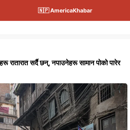
🇳🇵 AmericaKhabar
रू रातारात सर्दै छन्, नपाउनेहरू सामान पोको पारेर