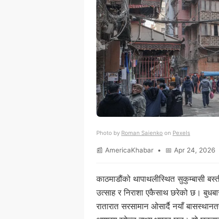
Photo by
Roman Saienko
on
Pexels
📰 AmericaKhabar • 📅 Apr 24, 2026 
काठमाडौंको थापाथलीस्थित सुकुम्बासी बस
उत्साह र निराशा एकैसाथ छरेको छ। बुधबा
रातारात सरसामान ओसार्दै नयाँ बासस्थानतर