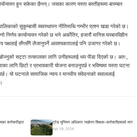
ार्यान्वयन हुन सकेका छैनन्। जसका कारण यस्ता बस्तीहरूमा बारम्बार
लिकाको सुकुम्बासी व्यवस्थापन नीतिमाथि गम्भीर प्रश्न खडा गरेको छ।
 निर्णय कार्यान्वयन गरेको छ भने अर्कोतिर, हजारौं मानिस घरबारविहीन
पक्षलाई सँगसँगै लैजानुपर्ने आवश्यकतालाई पनि उजागर गरेको छ।
 खोज्नुको सट्टा तत्कालका लागि उनीहरूलाई थप पीडा दिएको छ। अतः,
ाका लागि छिटो र प्रभावकारी योजना बनाउनुपर्छ र भविष्यमा यस्ता घटना
पर्छ। यो घटनाले सामाजिक न्याय र मानवीय संवेदनाको सवाललाई
छ।
का कर्मचारीद्वारा
ट्रेड युनियन अधिकार नखोस्न शिक्षक–कर्मचारीहरूको माग
Apr 28, 2026