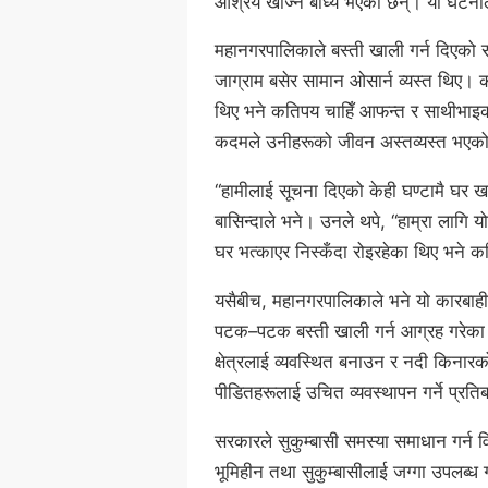
आश्रय खोज्न बाध्य भएका छन्। यो घटनाले
महानगरपालिकाले बस्ती खाली गर्न दिएको सम
जाग्राम बसेर सामान ओसार्न व्यस्त थिए। 
थिए भने कतिपय चाहिँ आफन्त र साथीभाइक
कदमले उनीहरूको जीवन अस्तव्यस्त भएक
“हामीलाई सूचना दिएको केही घण्टामै घर खाली
बासिन्दाले भने। उनले थपे, “हाम्रा लागि
घर भत्काएर निस्कँदा रोइरहेका थिए भने क
यसैबीच, महानगरपालिकाले भने यो कारबाही
पटक–पटक बस्ती खाली गर्न आग्रह गरेका थ
क्षेत्रलाई व्यवस्थित बनाउन र नदी किन
पीडितहरूलाई उचित व्यवस्थापन गर्ने प्रति
सरकारले सुकुम्बासी समस्या समाधान गर्न
भूमिहीन तथा सुकुम्बासीलाई जग्गा उपलब्ध ग