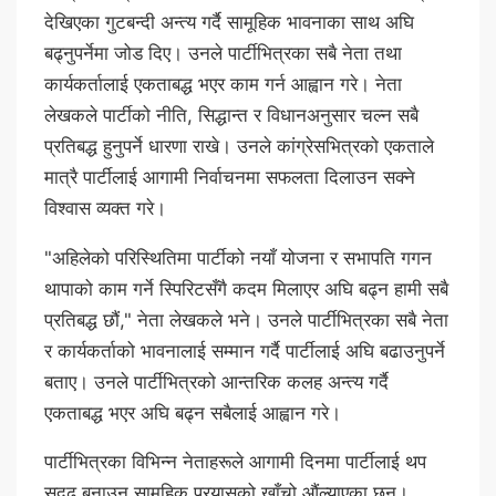
देखिएका गुटबन्दी अन्त्य गर्दै सामूहिक भावनाका साथ अघि
बढ्नुपर्नेमा जोड दिए। उनले पार्टीभित्रका सबै नेता तथा
कार्यकर्तालाई एकताबद्ध भएर काम गर्न आह्वान गरे। नेता
लेखकले पार्टीको नीति, सिद्धान्त र विधानअनुसार चल्न सबै
प्रतिबद्ध हुनुपर्ने धारणा राखे। उनले कांग्रेसभित्रको एकताले
मात्रै पार्टीलाई आगामी निर्वाचनमा सफलता दिलाउन सक्ने
विश्वास व्यक्त गरे।
"अहिलेको परिस्थितिमा पार्टीको नयाँ योजना र सभापति गगन
थापाको काम गर्ने स्पिरिटसँगै कदम मिलाएर अघि बढ्न हामी सबै
प्रतिबद्ध छौं," नेता लेखकले भने। उनले पार्टीभित्रका सबै नेता
र कार्यकर्ताको भावनालाई सम्मान गर्दै पार्टीलाई अघि बढाउनुपर्ने
बताए। उनले पार्टीभित्रको आन्तरिक कलह अन्त्य गर्दै
एकताबद्ध भएर अघि बढ्न सबैलाई आह्वान गरे।
पार्टीभित्रका विभिन्न नेताहरूले आगामी दिनमा पार्टीलाई थप
सुदृढ बनाउन सामूहिक प्रयासको खाँचो औंल्याएका छन्।