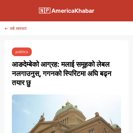
🇳🇵 AmericaKhabar
← सबै समाचार
politics
आङदेम्बेको आग्रह: मलाई समूहको लेबल
नलगाउनुस्, गगनको स्पिरिटमा अघि बढ्न
तयार छु