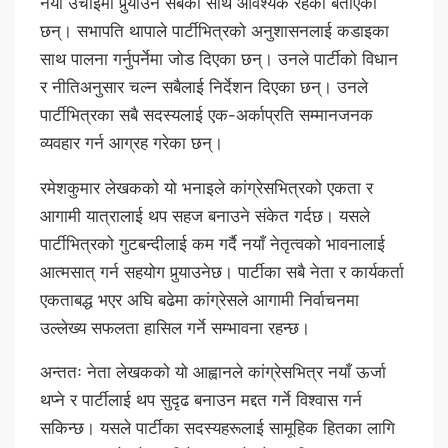
नयाँ उचाइमा पुर्‍याउन सबैको साथ आवश्यक रहेको बताएका
छन्। सभापति थापाले पार्टीभित्रको अनुशासनलाई कडाइका
साथ पालना गर्नुपर्नेमा जोड दिएका छन्। उनले पार्टीको विधान
र नीतिअनुसार चल्न सबैलाई निर्देशन दिएका छन्। उनले
पार्टीभित्रका सबै सदस्यलाई एक-अर्काप्रति सम्मानजनक
व्यवहार गर्न आग्रह गरेका छन्।
रमेशकुमार लेखकको यो भनाइले कांग्रेसभित्रको एकता र
आगामी यात्रालाई थप सहज बनाउने संकेत गर्दछ। यसले
पार्टीभित्रको गुटबन्दीलाई कम गर्दै नयाँ नेतृत्वको भावनालाई
आत्मसात् गर्न सहयोग पुर्‍याउनेछ। पार्टीका सबै नेता र कार्यकर्ता
एकताबद्ध भएर अघि बढेमा कांग्रेसले आगामी निर्वाचनमा
उल्लेख्य सफलता हासिल गर्ने सम्भावना रहन्छ।
अन्ततः नेता लेखकको यो आह्वानले कांग्रेसभित्र नयाँ ऊर्जा
थप्ने र पार्टीलाई थप सुदृढ बनाउन मद्दत गर्ने विश्वास गर्न
सकिन्छ। यसले पार्टीका सदस्यहरूलाई सामूहिक हितका लागि