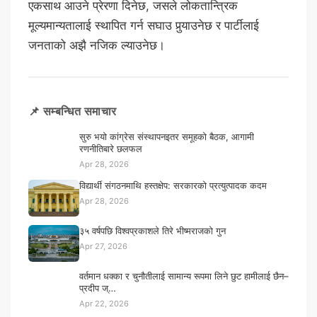
एकसाथ आउने प्रेरणा दिनेछ, जसले लोकतान्त्रिक
मूल्यमान्यतालाई स्थापित गर्न सघाउ पुर्‍याउनेछ र पार्टीलाई
जनताको अझै नजिक ल्याउनेछ।
📌 सम्बन्धित समाचार
सुरु भयो कांग्रेस संस्थापनइतर समूहको बैठक, आगामी
रणनीतिबारे छलफल
Apr 28, 2026
विद्यार्थी संगठनमाथि हस्तक्षेप: सरकारको प्रत्युत्पादक कदम
Apr 28, 2026
३५ वर्षपछि विश्वप्रकाशले तिरे भीष्मराजको गुन
Apr 27, 2026
वर्तमान धक्का र चुनौतीलाई सामान्य रूपमा लिने छुट हामीलाई छैन–
प्रदीप ज्…
Apr 22, 2026