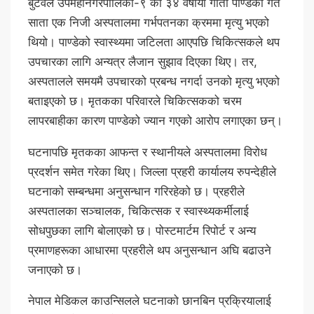
बुटवल उपमहानगरपालिका-९ की ३४ वर्षीया गीता पाण्डेको गत
साता एक निजी अस्पतालमा गर्भपतनका क्रममा मृत्यु भएको
थियो। पाण्डेको स्वास्थ्यमा जटिलता आएपछि चिकित्सकले थप
उपचारका लागि अन्यत्र लैजान सुझाव दिएका थिए। तर,
अस्पतालले समयमै उपचारको प्रबन्ध नगर्दा उनको मृत्यु भएको
बताइएको छ। मृतकका परिवारले चिकित्सकको चरम
लापरबाहीका कारण पाण्डेको ज्यान गएको आरोप लगाएका छन्।
घटनापछि मृतकका आफन्त र स्थानीयले अस्पतालमा विरोध
प्रदर्शन समेत गरेका थिए। जिल्ला प्रहरी कार्यालय रुपन्देहीले
घटनाको सम्बन्धमा अनुसन्धान गरिरहेको छ। प्रहरीले
अस्पतालका सञ्चालक, चिकित्सक र स्वास्थ्यकर्मीलाई
सोधपुछका लागि बोलाएको छ। पोस्टमार्टम रिपोर्ट र अन्य
प्रमाणहरूका आधारमा प्रहरीले थप अनुसन्धान अघि बढाउने
जनाएको छ।
नेपाल मेडिकल काउन्सिलले घटनाको छानबिन प्रक्रियालाई