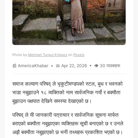
Photo by
Mehmet Turgut Kirkgoz
on
Pexels
📰 AmericaKhabar • 📅 Apr 22, 2026 • 👁 30 पाठकहरू
समाज कल्याण परिषद् ले भृकुटीमण्डपको स्टल, बुथ र भवनको
भाडा नबुझाउने १८ व्यक्तिको नाम सार्वजनिक गर्यो र बक्यौता
बुझाउन पक्षपात देखिने समस्या देखाएको छ।
परिषद् ले यी जानकारी पत्राचार र सार्वजनिक सूचना मार्फत
बराएको बक्यौता नबुझाएका व्यक्तिहरू सूची बनाएको छ र उनले
अझै बक्यौता नबुझाएको छ भनी तथ्यहरू प्रकाशित भएको छ।