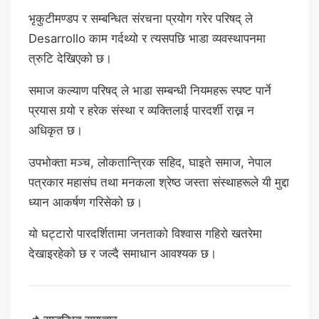
भृकुटीमण्डप र सम्बन्धित संरचना प्रयोग गरेर परिषद् ले
Desarrollo काम गर्दथ्यो र त्यसपछि भाडा व्यवस्थापनमा
त्रुटि देखिएको छ।
समाज कल्याण परिषद् ले भाडा सम्बन्धी नियमहरू स्पष्ट पार्ने
प्रयास गर्‍यो र हरेक संस्था र व्यक्तिलाई पारदर्शी राख्न न
अधिकृत छ।
उपभोक्ता मञ्च, लोकतान्त्रिक सहिद, घाइते समाज, नेपाल
पत्रकार महासंघ तथा मनकला श्रेष्ठ जस्ता संस्थाहरूले यी मुद्दा
ध्यान आकर्षण गरिसेको छ।
यो घट्टारो पारदर्शितामा जनताको विश्वास गहिरो खतरेमा
देखाइरहेको छ र जल्दै समाधान आवश्यक छ।