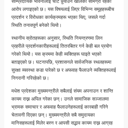
साम्प्रदायिक भावनालाई चोट पुर्‍याउने खालका सामग्री रहेको
आरोप लगाइएको छ। यस विषयलाई लिएर विभिन्न समूहहरूबीच
प्रदर्शन र विरोधका कार्यक्रमहरू भएका थिए, जसले गर्दा
स्थिति तनावपूर्ण बनेको थियो।
स्थानीय स्रोतहरूका अनुसार, स्थिति नियन्त्रणमा लिन
प्रहरीले प्रदर्शनकारीहरूलाई तितरबितर गर्न केही बल प्रयोग
गरेको थियो। यस क्रममा केही व्यक्तिहरू घाइते भएको
बताइएको छ। घटनापछि, प्रशासनले सार्वजनिक स्थलहरूमा
सुरक्षा व्यवस्था कडा पारेको छ र अफवाह फैलाउने व्यक्तिहरूलाई
निगरानी गरिरहेको छ।
मधेश प्रदेशका मुख्यमन्त्रीले सबैलाई संयम अपनाउन र शान्ति
कायम राख्न अपिल गरेका छन्। उनले सामाजिक सञ्जालमा
भ्रामक समाचार र अफवाह फैलाउनेहरूलाई कारबाही गरिने
चेतावनी दिएका छन्। मुख्यमन्त्रीले सबै समुदायका
मानिसहरूलाई मिलेर बस्न र आपसी सद्भाव कायम राख्न आग्रह