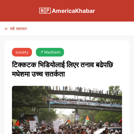
🇳🇵 AmericaKhabar
← सबै समाचार
society
📍 Madhesh
टिक्कटक भिडियोलाई लिएर तनाव बढेपछि
मधेशमा उच्च सतर्कता