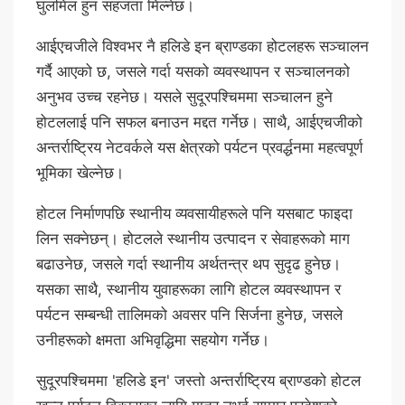
घुलमिल हुन सहजता मिल्नेछ।
आईएचजीले विश्वभर नै हलिडे इन ब्राण्डका होटलहरू सञ्चालन
गर्दै आएको छ, जसले गर्दा यसको व्यवस्थापन र सञ्चालनको
अनुभव उच्च रहनेछ। यसले सुदूरपश्चिममा सञ्चालन हुने
होटललाई पनि सफल बनाउन मद्दत गर्नेछ। साथै, आईएचजीको
अन्तर्राष्ट्रिय नेटवर्कले यस क्षेत्रको पर्यटन प्रवर्द्धनमा महत्वपूर्ण
भूमिका खेल्नेछ।
होटल निर्माणपछि स्थानीय व्यवसायीहरूले पनि यसबाट फाइदा
लिन सक्नेछन्। होटलले स्थानीय उत्पादन र सेवाहरूको माग
बढाउनेछ, जसले गर्दा स्थानीय अर्थतन्त्र थप सुदृढ हुनेछ।
यसका साथै, स्थानीय युवाहरूका लागि होटल व्यवस्थापन र
पर्यटन सम्बन्धी तालिमको अवसर पनि सिर्जना हुनेछ, जसले
उनीहरूको क्षमता अभिवृद्धिमा सहयोग गर्नेछ।
सुदूरपश्चिममा 'हलिडे इन' जस्तो अन्तर्राष्ट्रिय ब्राण्डको होटल