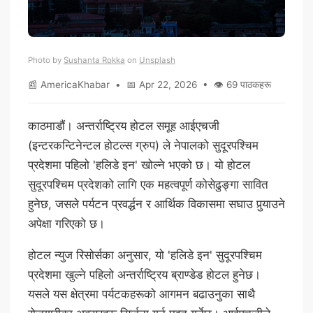
Photo by
Sushanta Rokka
on
Unsplash
📰 AmericaKhabar • 📅 Apr 22, 2026 • 👁 69 पाठकहरू
काठमाडौं। अन्तर्राष्ट्रिय होटल समूह आईएचजी
(इन्टरकन्टिनेन्टल होटल्स ग्रुप) ले नेपालको सुदूरपश्चिम
प्रदेशमा पहिलो 'हलिडे इन' खोल्ने भएको छ। यो होटल
सुदूरपश्चिम प्रदेशको लागि एक महत्वपूर्ण कोसेढुङ्गा सावित
हुनेछ, जसले पर्यटन प्रवर्द्धन र आर्थिक विकासमा सघाउ पुर्‍याउने
अपेक्षा गरिएको छ।
होटल न्युज रिसोर्सका अनुसार, यो 'हलिडे इन' सुदूरपश्चिम
प्रदेशमा खुल्ने पहिलो अन्तर्राष्ट्रिय ब्राण्डेड होटल हुनेछ।
यसले यस क्षेत्रमा पर्यटकहरूको आगमन बढाउनुका साथै