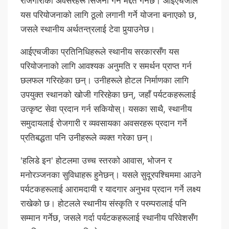
रोजगारीका अवसरहरू सिर्जना गर्न मद्दत गर्नेछ। आईएचजीले
यस परियोजनाको लागि ठूलो लगानी गर्ने योजना बनाएको छ,
जसले स्थानीय अर्थतन्त्रलाई टेवा पुर्‍याउनेछ।
आईएचजीका प्रतिनिधिहरूले स्थानीय सरकारसँग यस
परियोजनाको लागि आवश्यक अनुमति र समर्थन प्राप्त गर्न
छलफल गरिरहेका छन्। उनीहरूले होटल निर्माणका लागि
उपयुक्त स्थानको खोजी गरिरहेका छन्, जहाँ पर्यटकहरूलाई
उत्कृष्ट सेवा प्रदान गर्न सकियोस्। यसका साथै, स्थानीय
समुदायलाई रोजगारी र व्यवसायका अवसरहरू प्रदान गर्ने
प्रतिबद्धता पनि उनीहरूले व्यक्त गरेका छन्।
'हलिडे इन' होटलमा उच्च स्तरको आवास, भोजन र
मनोरञ्जनका सुविधाहरू हुनेछन्। यसले सुदूरपश्चिममा आउने
पर्यटकहरूलाई आरामदायी र यादगार अनुभव प्रदान गर्ने लक्ष्य
राखेको छ। होटलले स्थानीय संस्कृति र परम्परालाई पनि
सम्मान गर्नेछ, जसले गर्दा पर्यटकहरूलाई स्थानीय परिवेशसँग