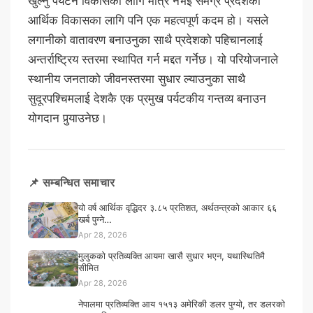
खुल्नु पर्यटन विकासका लागि मात्र नभई समग्र प्रदेशको
आर्थिक विकासका लागि पनि एक महत्वपूर्ण कदम हो। यसले
लगानीको वातावरण बनाउनुका साथै प्रदेशको पहिचानलाई
अन्तर्राष्ट्रिय स्तरमा स्थापित गर्न मद्दत गर्नेछ। यो परियोजनाले
स्थानीय जनताको जीवनस्तरमा सुधार ल्याउनुका साथै
सुदूरपश्चिमलाई देशकै एक प्रमुख पर्यटकीय गन्तव्य बनाउन
योगदान पुर्‍याउनेछ।
📌 सम्बन्धित समाचार
यो वर्ष आर्थिक वृद्धिदर ३.८५ प्रतिशत, अर्थतन्त्रको आकार ६६
खर्ब पुग्ने…
Apr 28, 2026
मुलुकको प्रतिव्यक्ति आयमा खासै सुधार भएन, यथास्थितिमै
सीमित
Apr 28, 2026
नेपालमा प्रतिव्यक्ति आय १५१३ अमेरिकी डलर पुग्यो, तर डलरको