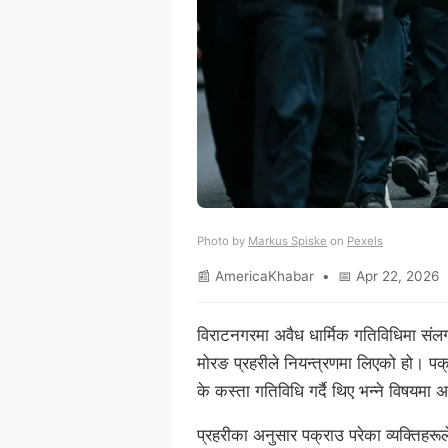
Photo by
Markus Spiske
on
Pexels
📰 AmericaKhabar • 📅 Apr 22, 2026 •
विराटनगरमा अवैध धार्मिक गतिविधिमा संल
मोरङ प्रहरीले नियन्त्रणमा लिएको हो। पक
के कस्ता गतिविधि गर्दै थिए भन्ने विषयमा
प्रहरीका अनुसार पक्राउ परेका व्यक्तिहर