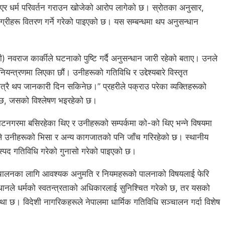
खाएर धर्म परिवर्तन गराउन खोजेको आरोप लागेको छ। स्रोतका अनुसार,
मग्रीहरू वितरण गर्ने गरेको पाइएको छ। यस सम्बन्धमा थप अनुसन्धान
पी) नवराज कार्कीले घटनाको पुष्टि गर्दै अनुसन्धान जारी रहेको बताए। उनले
यन्त्रणमा लिएका छौं। उनीहरूको गतिविधि र उद्देश्यबारे विस्तृत
्रै थप जानकारी दिन सकिनेछ।” प्रहरीले पक्राउ परेका व्यक्तिहरूको
ो छ, जसको विश्लेषण भइरहेको छ।
राटनगरमा बसिरहेका थिए र उनीहरूको सम्पर्कमा को-को थिए भन्ने विषयमा
ीले उनीहरूको भिसा र अन्य कागजातको पनि जाँच गरिरहेको छ। स्थानीय
ास्पद गतिविधि गरेको गुनासो गरेको पाइएको छ।
ञ्चालनका लागि आवश्यक अनुमति र नियमहरूको पालनाको विषयलाई फेरि
ले धर्मको स्वतन्त्रताको अधिकारलाई सुनिश्चित गरेको छ, तर यसको
वस्था छ। विदेशी नागरिकहरूले नेपालमा धार्मिक गतिविधि सञ्चालन गर्दा विशेष