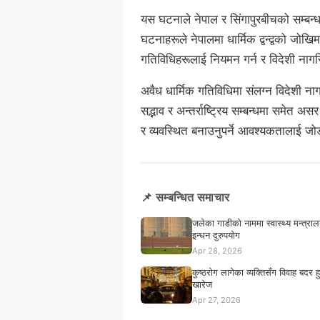
यस घटनाले नेपाल र सिंगापुरबीचको सम्बन्धम
घटनाहरूले नेपालमा धार्मिक द्वन्द्वको जो
गतिविधिहरूलाई नियमन गर्न र विदेशी नाग
अवैध धार्मिक गतिविधिमा संलग्न विदेशी नाग
सद्भाव र अन्तर्राष्ट्रिय सम्बन्धमा समेत अ
र व्यवस्थित बनाउनुपर्ने आवश्यकतालाई जो
📌 सम्बन्धित समाचार
जलेका गाडीको नाममा स्वास्थ्य मन्त्रालय
इन्धन दुरुपयोग
Apr 28, 2026
कुष्ठरोग लागेका व्यक्तिसँग विवाह बदर हु
खारेज
Apr 27, 2026