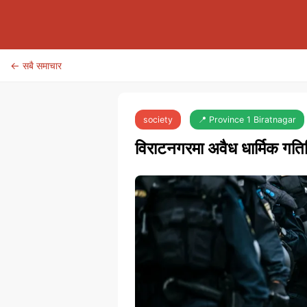
← सबै समाचार
society
📍 Province 1 Biratnagar
विराटनगरमा अवैध धार्मिक गतिव