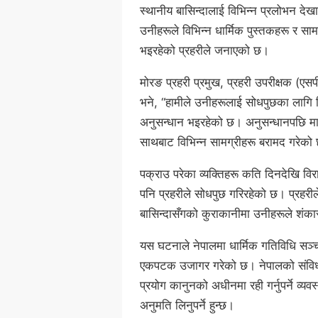
स्थानीय बासिन्दालाई विभिन्न प्रलोभन दे
उनीहरूले विभिन्न धार्मिक पुस्तकहरू र सा
भइरहेको प्रहरीले जनाएको छ।
मोरङ प्रहरी प्रमुख, प्रहरी उपरीक्षक (एस
भने, “हामीले उनीहरूलाई सोधपुछका लागि नि
अनुसन्धान भइरहेको छ। अनुसन्धानपछि मात
साथबाट विभिन्न सामग्रीहरू बरामद गरेक
पक्राउ परेका व्यक्तिहरू कति दिनदेखि वि
पनि प्रहरीले सोधपुछ गरिरहेको छ। प्रहर
बासिन्दासँगको कुराकानीमा उनीहरूले शंक
यस घटनाले नेपालमा धार्मिक गतिविधि स
एकपटक उजागर गरेको छ। नेपालको संविधान
प्रयोग कानुनको अधीनमा रही गर्नुपर्ने व्य
अनुमति लिनुपर्ने हुन्छ।