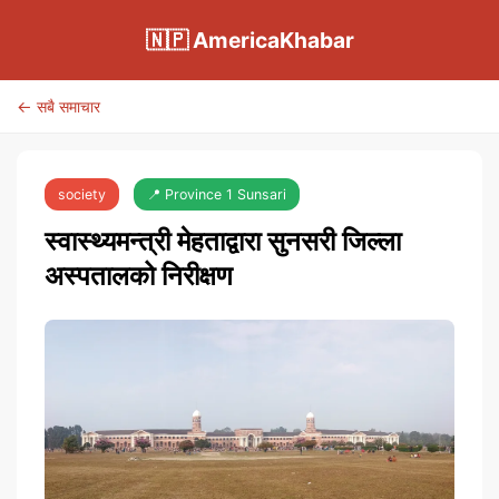
🇳🇵 AmericaKhabar
← सबै समाचार
society
📍 Province 1 Sunsari
स्वास्थ्यमन्त्री मेहताद्वारा सुनसरी जिल्ला
अस्पतालको निरीक्षण