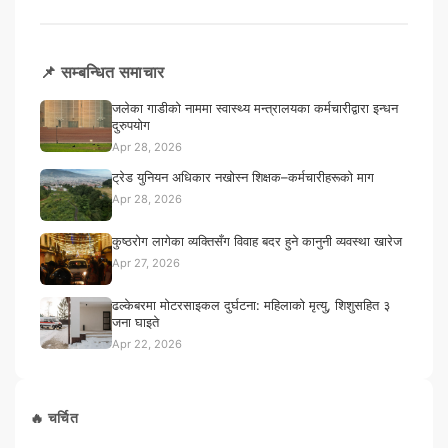
📌 सम्बन्धित समाचार
जलेका गाडीको नाममा स्वास्थ्य मन्त्रालयका कर्मचारीद्वारा इन्धन
दुरुपयोग
Apr 28, 2026
ट्रेड युनियन अधिकार नखोस्न शिक्षक–कर्मचारीहरूको माग
Apr 28, 2026
कुष्ठरोग लागेका व्यक्तिसँग विवाह बदर हुने कानुनी व्यवस्था खारेज
Apr 27, 2026
ढल्केबरमा मोटरसाइकल दुर्घटना: महिलाको मृत्यु, शिशुसहित ३
जना घाइते
Apr 22, 2026
🔥 चर्चित