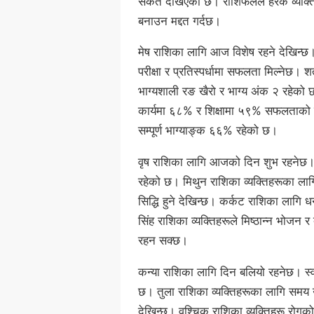
संकेत देखिएको छ। राशिफलले हरेक व्यक्
बनाउन मद्दत गर्दछ।
मेष राशिका लागि आज विशेष रहने देखिन्छ।
परीक्षा र प्रतिस्पर्धामा सफलता मिल्नेछ।
भाग्यशाली रङ खैरो र भाग्य अंक २ रहेको 
कार्यमा ६८% र शिक्षामा ५९% सफलताको स
सम्पूर्ण भाग्याङ्क ६६% रहेको छ।
वृष राशिका लागि आजको दिन शुभ रहनेछ। धन
रहेको छ। मिथुन राशिका व्यक्तिहरूका लाग
सिद्धि हुने देखिन्छ। कर्कट राशिका लागि
सिंह राशिका व्यक्तिहरूले मिष्ठान्न भोजन 
रहन सक्छ।
कन्या राशिका लागि दिन बलियो रहनेछ। स्वा
छ। तुला राशिका व्यक्तिहरूका लागि समय उ
देखिन्छ। वृश्चिक राशिका व्यक्तिहरू रोगको 