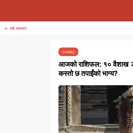
← सबै समाचार
society
आजको राशिफल: १० वैशाख २०८३
कस्तो छ तपाईंको भाग्य?