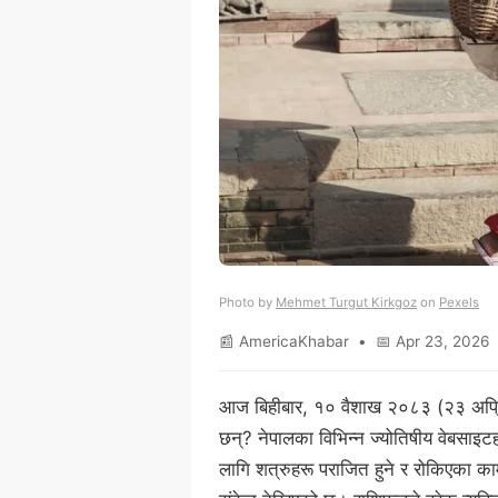
Photo by
Mehmet Turgut Kirkgoz
on
Pexels
📰 AmericaKhabar • 📅 Apr 23, 2026 
आज बिहीबार, १० वैशाख २०८३ (२३ अप्रिल
छन्? नेपालका विभिन्न ज्योतिषीय वेबसाइ
लागि शत्रुहरू पराजित हुने र रोकिएका काम