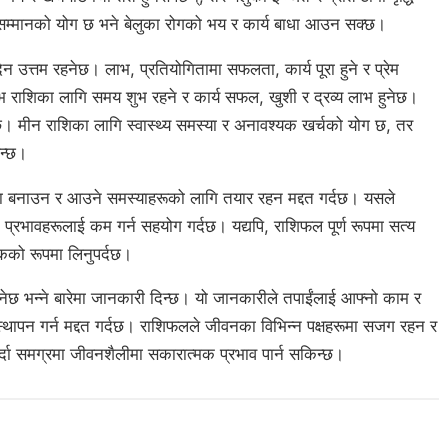
सम्मानको योग छ भने बेलुका रोगको भय र कार्य बाधा आउन सक्छ।
उत्तम रहनेछ। लाभ, प्रतियोगितामा सफलता, कार्य पूरा हुने र प्रेम
्भ राशिका लागि समय शुभ रहने र कार्य सफल, खुशी र द्रव्य लाभ हुनेछ।
। मीन राशिका लागि स्वास्थ्य समस्या र अनावश्यक खर्चको योग छ, तर
िन्छ।
ा बनाउन र आउने समस्याहरूको लागि तयार रहन मद्दत गर्दछ। यसले
रभावहरूलाई कम गर्न सहयोग गर्दछ। यद्यपि, राशिफल पूर्ण रूपमा सत्य
कको रूपमा लिनुपर्दछ।
छ भन्ने बारेमा जानकारी दिन्छ। यो जानकारीले तपाईंलाई आफ्नो काम र
्थापन गर्न मद्दत गर्दछ। राशिफलले जीवनका विभिन्न पक्षहरूमा सजग रहन र
र्दा समग्रमा जीवनशैलीमा सकारात्मक प्रभाव पार्न सकिन्छ।