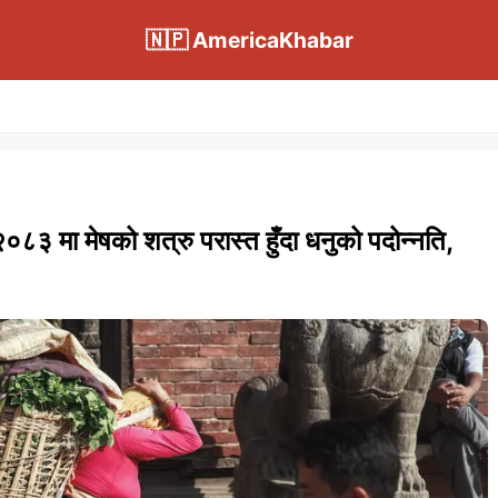
🇳🇵 AmericaKhabar
 मा मेषको शत्रु परास्त हुँदा धनुको पदोन्नति,