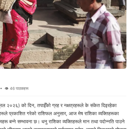
• 👁 46 पाठकहरू
 २०२६) को दिन, तपाईँको ग्रह र नक्षत्रहरूले के संकेत दिइरहेका
टहरूले प्रकाशित गरेको राशिफल अनुसार, आज मेष राशिका व्यक्तिहरूका
हरू बन्ने सम्भावना छ। धनु राशिका व्यक्तिहरूले मान तथा पदोन्नति पाउने