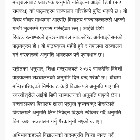
मन्त्रालयबाट आवश्यक अनुमति नलिईकन आईबी डिपी (+२
समकक्ष) को पाठ्यक्रम सञ्चालन गरिरहेको पुष्टि भएको छ। यो
विषय संचार माध्यममा आएपछि विद्यालय सञ्चालकहरूले आफ्नो
गल्ती लुकाउने प्रयास गरिरहेका छन्। आईबी डिपी
स्विट्जरल्याण्डको इन्टरन्याशनल ब्याकलोरेट अर्गनाइजेसनको
पाठ्यक्रम हो। यो पाठ्यक्रम महँगो हुने र नेपालमा सञ्चालन
गर्न सरकारको अनुमति आवश्यक पर्ने प्रावधान छ।
स्रोतका अनुसार, शिक्षा मन्त्रालयले २०७२ सालदेखि विदेशी
पाठ्यक्रम सञ्चालनको अनुमति दिन बन्द गरेको छ। बीचमा
मन्त्रिपरिषद्को निर्णयबाट केही विद्यालयले अनुमति पाए पनि
स्वस्तीश्रीले आईबी डिपी सञ्चालनको अनुमति पाएको छैन।
मन्त्रालयका विद्यालय शाखा प्रमुख कृष्णचन्द्र पोखरेलले
विद्यालयले अनुमति लिन निवेदन दिएको स्वीकार गर्दै अनुमति
बिना कक्षा सञ्चालन गर्नु गैरकानुनी भएको बताए।
अभिभावकहरूले विद्यालयको कदमप्रति चिन्ता व्यक्त गर्दै