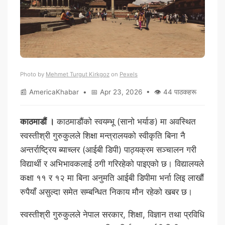
Photo by
Mehmet Turgut Kirkgoz
on
Pexels
📰 AmericaKhabar • 📅 Apr 23, 2026 • 👁 44 पाठकहरू
काठमाडौं ।
काठमाडौंको स्वयम्भू (सानो भर्याङ) मा अवस्थित
स्वस्तीश्री गुरुकुलले शिक्षा मन्त्रालयको स्वीकृति बिना नै
अन्तर्राष्ट्रिय ब्याच्लर (आईबी डिपी) पाठ्यक्रम सञ्चालन गरी
विद्यार्थी र अभिभावकलाई ठगी गरिरहेको पाइएको छ। विद्यालयले
कक्षा ११ र १२ मा बिना अनुमति आईबी डिपीमा भर्ना लिइ लाखौं
रुपैयाँ असुल्दा समेत सम्बन्धित निकाय मौन रहेको खबर छ।
स्वस्तीश्री गुरुकुलले नेपाल सरकार, शिक्षा, विज्ञान तथा प्रविधि