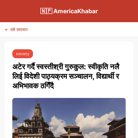
🇳🇵 AmericaKhabar
← सबै समाचार
society
अटेर गर्दै स्वस्तीश्री गुरुकुल: स्वीकृति नलै
लिई विदेशी पाठ्यक्रम सञ्चालन, विद्यार्थी र
अभिभावक ठगिँदै