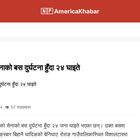
🇳🇵 AmericaKhabar
नाको बस दुर्घटना हुँदा २४ घाइते
• 👁 57 पाठकहरू
रेको सेनाको बस दुर्घटना हुँदा २४ जना घाइते भएका छन्। उक्त बसमा
ुक्रबार बिहानै धादिङको बेनिघाट रोराङ गाउँपालिकास्थित विशालटारमा