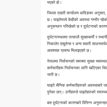
भएको हो।
जिल्ला प्रहरी कार्यालय धादिङका अनुसार,
छ। घाइतेमध्ये केहीको अवस्था गम्भीर रह
अनुसन्धान गरिरहेको छ र दुर्घटनाको कार
दुर्घटनास्थलमा तत्कालै सुरक्षाकर्मी र स्थ
निकालेर एम्बुलेन्स र अन्य सवारी साधनमार
आवश्यक प्रबन्ध मिलाइएको छ।
नेपालमा निर्वाचनको समयमा सुरक्षा व्यवस्था
कर्मचारीहरू निर्वाचनका लागि खटिएका थिए।
जारी छ।
घाइते सैनिक कर्मचारीहरुको अवस्थाबार
पुगेका छन्। उनीहरुले घाइतेहरुको स्वास्
बस दुर्घटनाको कारणबारे विभिन्न अनुमा