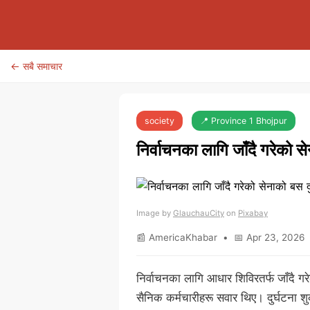
← सबै समाचार
society
📍 Province 1 Bhojpur
निर्वाचनका लागि जाँदै गरेको से
Image by
GlauchauCity
on
Pixabay
📰 AmericaKhabar • 📅 Apr 23, 2026 
निर्वाचनका लागि आधार शिविरतर्फ जाँदै ग
सैनिक कर्मचारीहरू सवार थिए। दुर्घटना श