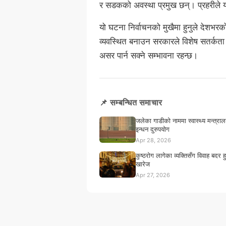
र सडकको अवस्था प्रमुख छन्। प्रहरीले य
यो घटना निर्वाचनको मुखैमा हुनुले देशभरको
व्यवस्थित बनाउन सरकारले विशेष सतर्कता अ
असर पार्न सक्ने सम्भावना रहन्छ।
📌 सम्बन्धित समाचार
जलेका गाडीको नाममा स्वास्थ्य मन्त्रालय
इन्धन दुरुपयोग
Apr 28, 2026
कुष्ठरोग लागेका व्यक्तिसँग विवाह बदर हु
खारेज
Apr 27, 2026