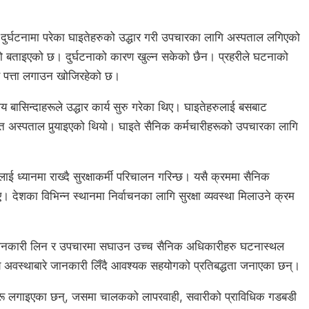
 दुर्घटनामा परेका घाइतेहरुको उद्धार गरी उपचारका लागि अस्पताल लगिएको
ेको बताइएको छ। दुर्घटनाको कारण खुल्न सकेको छैन। प्रहरीले घटनाको
ण पत्ता लगाउन खोजिरहेको छ।
ानीय बासिन्दाहरूले उद्धार कार्य सुरु गरेका थिए। घाइतेहरुलाई बसबाट
्फत अस्पताल पुर्‍याइएको थियो। घाइते सैनिक कर्मचारीहरूको उपचारका लागि
लाई ध्यानमा राख्दै सुरक्षाकर्मी परिचालन गरिन्छ। यसै क्रममा सैनिक
 देशका विभिन्न स्थानमा निर्वाचनका लागि सुरक्षा व्यवस्था मिलाउने क्रम
े जानकारी लिन र उपचारमा सघाउन उच्च सैनिक अधिकारीहरु घटनास्थल
थ्य अवस्थाबारे जानकारी लिँदै आवश्यक सहयोगको प्रतिबद्धता जनाएका छन्।
नहरू लगाइएका छन्, जसमा चालकको लापरवाही, सवारीको प्राविधिक गडबडी