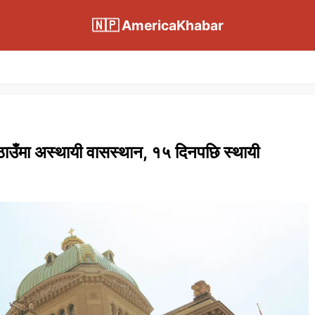
🇳🇵 AmericaKhabar
ाउँमा अस्थायी वासस्थान, १५ दिनपछि स्थायी