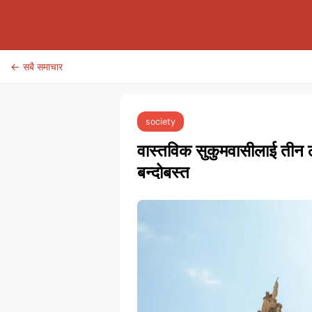
← सबै समाचार
society
वास्तविक सुकुमवासीलाई तीन ठ
बन्दोबस्त