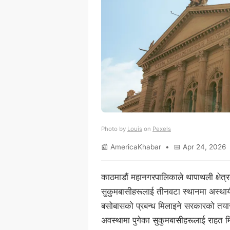
Photo by
Louis
on
Pexels
📰 AmericaKhabar • 📅 Apr 24, 2026 
काठमाडौं महानगरपालिकाले थापाथली क्षेत्
सुकुमबासीहरूलाई तीनवटा स्थानमा अस्थाय
बसोबासको प्रबन्ध मिलाइने सरकारको तयार
अवस्थामा पुगेका सुकुमबासीहरूलाई राहत मि