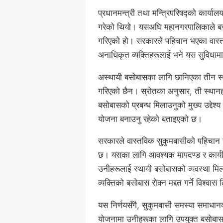
प्रधानमन्त्री तथा मन्त्रिपरिषद्को कार्य
गरेको थियो। यसअघि महानगरपालिकाले बस्त
गरिएको हो। सरकारले पहिचान भएका वास्तव
अनाधिकृत व्यक्तिहरूलाई भने यस सुविधाम
अस्थायी बसोबासका लागि छानिएका तीन स्था
गरिएको छैन। स्रोतका अनुसार, ती स्थानह
बसोबासको प्रबन्ध मिलाउनुको मुख्य उद्देश
योजना बनाउनु रहेको बताइएको छ।
सरकारले वास्तविक सुकुमबासीको पहिचान र
छ। यसका लागि आवश्यक मापदण्ड र कार्यवि
उनीहरूलाई स्थायी बसोबासको व्यवस्था मिल
व्यक्तिको बसोबास रोक्न मद्दत गर्ने विश्वा
यस निर्णयसँगै, सुकुमबासी समस्या समाध
योजनामा उनीहरूका लागि उपयुक्त बसोबासक