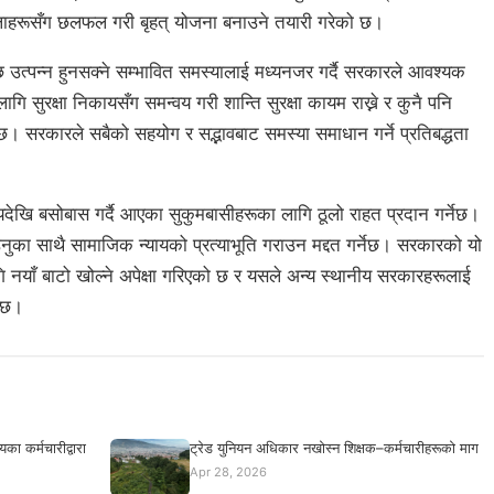
ाहरूसँग छलफल गरी बृहत् योजना बनाउने तयारी गरेको छ।
छि उत्पन्न हुनसक्ने सम्भावित समस्यालाई मध्यनजर गर्दै सरकारले आवश्यक
ि सुरक्षा निकायसँग समन्वय गरी शान्ति सुरक्षा कायम राख्ने र कुनै पनि
। सरकारले सबैको सहयोग र सद्भावबाट समस्या समाधान गर्ने प्रतिबद्धता
यदेखि बसोबास गर्दै आएका सुकुमबासीहरूका लागि ठूलो राहत प्रदान गर्नेछ।
ुका साथै सामाजिक न्यायको प्रत्याभूति गराउन मद्दत गर्नेछ। सरकारको यो
नयाँ बाटो खोल्ने अपेक्षा गरिएको छ र यसले अन्य स्थानीय सरकारहरूलाई
नेछ।
का कर्मचारीद्वारा
ट्रेड युनियन अधिकार नखोस्न शिक्षक–कर्मचारीहरूको माग
Apr 28, 2026