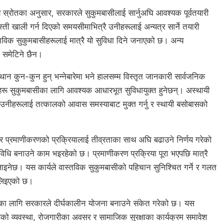
ालय स्रोतका अनुसार, सरकारले सुकुमबासीलाई सार्नुअघि आवश्यक पूर्वतयारी
ी खाली गर्न दिएको समयसीमाभित्रै उनीहरूलाई अन्यत्र सार्ने तयारी
िक सुकुमबासीहरूलाई मात्रै यो सुविधा दिने जनाएको छ। अन्य
ा समेटिने छैन।
न कुन-कुन हुन् भन्नेबारेमा भने हालसम्म विस्तृत जानकारी सार्वजनिक
रू सुकुमबासीका लागि आवश्यक आधारभूत सुविधायुक्त हुनेछन्। अस्थायी
्य उनीहरूलाई तत्कालको आवास समस्याबाट मुक्त गर्नु र स्थायी बसोबासको
 प्रमाणीकरणको प्रक्रियालाई तीव्रताका साथ अघि बढाउने निर्णय गरेको
धि बनाउने काम भइरहेको छ। प्रमाणीकरण प्रक्रिया पूरा भएपछि मात्रै
ाइनेछ। यस कार्यले वास्तविक सुकुमबासीको पहिचान सुनिश्चित गर्ने र गलत
स लिइएको छ।
ानका लागि सरकारले दीर्घकालीन योजना बनाउने संकेत गरेको छ। यस
ो व्यवस्था, रोजगारीका अवसर र सामाजिक सुरक्षाका कार्यक्रम समावेश