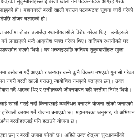
्षेत्रका सुकुम्बासीहरूलाई बस्ती खाली गर्न पटक-पटक आग्रह गरेको
चलाइएको हो। महानगरले बस्ती खाली गराउन पटकपटक सूचना जारी गरेको
छाडेपछि डोजर चलाएको हो।
्त बस्तीमा डोजर चलाउँदा स्थानीयवासीले विरोध गरेका थिए। उनीहरूले
र्न लगाइएको भन्दै आक्रोश व्यक्त गरेका थिए। कतिपय स्थानीयले घर
य झडपसमेत भएको थियो। घर भत्काइएपछि कतिपय सुकुम्बासीहरू खुला
ानमा बसोबास गर्दै आएको र अन्यत्र बस्ने कुनै विकल्प नभएको गुनासो गरेका
पन नगरी बस्ती खाली गराउनु न्यायोचित नभएको बताएका छन्। उक्त
सोबास गर्दै आएका थिए र उनीहरूको जीवनयापन यही बस्तीमा निर्भर थियो।
त्रलाई खाली गराई नदी किनारलाई व्यवस्थित बनाउने योजना रहेको जनाएको
र हरियाली कायम गर्ने योजना बनाएको छ। महानगरका अनुसार, यो अभियान
 अवैध बस्तीहरुलाई पनि हटाउने योजना छ।
छन् र बस्ती उजाड बनेको छ। अहिले उक्त क्षेत्रमा सुरक्षाकर्मीको