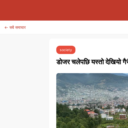
← सबै समाचार
society
डोजर चलेपछि यस्तो देखियो गैर