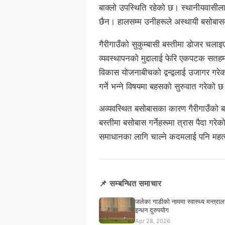
बाक्लो उपस्थिति रहेको छ। स्थानीयवासीलाई 
छैन। हालसम्म उनीहरूले अस्थायी बसोबासक
गैरीगाउँको सुकुम्बासी बस्तीमा डोजर चल
व्यवस्थापनको मुद्दालाई फेरि एकपटक सत
विकास योजनाबीचको द्वन्द्वलाई उजागर ग
गर्ने भन्ने विषयमा बहसको सुरुवात गरेको 
अव्यवस्थित बसोबासका कारण गैरीगाउँको 
बस्तीमा बसोबास गर्नेहरूमा त्रास पैदा 
समाधानका लागि चाल्ने कदमलाई पनि महत्
📌 सम्बन्धित समाचार
जलेका गाडीको नाममा स्वास्थ्य मन्त्रालय
इन्धन दुरुपयोग
Apr 28, 2026