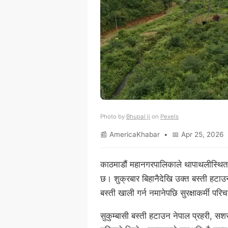
Photo by
Bhupal ji
on
Pexels
📰 AmericaKhabar • 📅 Apr 25, 2026 
काठमाडौं महानगरपालिकाले थापाथलीस्थित 
छ। शुक्रबार बिहानैदेखि उक्त बस्ती हटा
बस्ती खाली गर्न नमानेपछि सुरक्षाकर्मी 
सुकुम्बासी बस्ती हटाउन नेपाल प्रहरी, सश