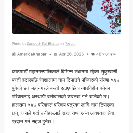
Photo by
Sandesh Raj Bhatta
on
Pexels
📰 AmericaKhabar • 📅 Apr 26, 2026 • 👁 48 पाठकहरू
काठमाडौं महानगरपालिकाले विभिन्न स्थानमा रहेका सुकुम्बासी
बस्ती हटाएपछि रंगशालामा नाम टिपाउने परिवारको संख्या ५४७
पुगेको छ। महानगरले बस्ती हटाएपछि घरबारविहीन बनेका
परिवारलाई अस्थायी बसोबासको व्यवस्था गर्न थालेको छ।
हालसम्म ५४७ परिवारले परिचय पत्रका लागि नाम टिपाएका
छन्, जसले गर्दा उनीहरूलाई राहत तथा अन्य आवश्यक सेवा
प्रदान गर्न सहज हुनेछ।