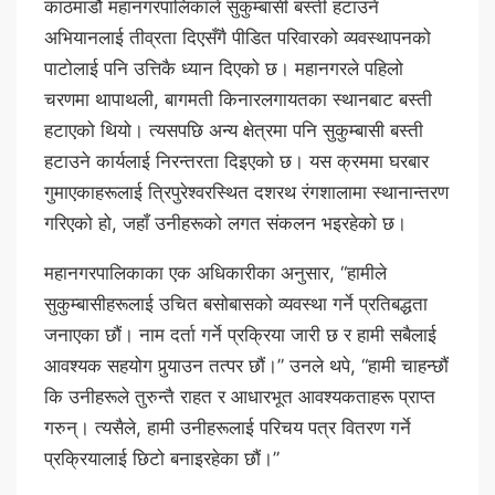
काठमाडौं महानगरपालिकाले सुकुम्बासी बस्ती हटाउने
अभियानलाई तीव्रता दिएसँगै पीडित परिवारको व्यवस्थापनको
पाटोलाई पनि उत्तिकै ध्यान दिएको छ। महानगरले पहिलो
चरणमा थापाथली, बागमती किनारलगायतका स्थानबाट बस्ती
हटाएको थियो। त्यसपछि अन्य क्षेत्रमा पनि सुकुम्बासी बस्ती
हटाउने कार्यलाई निरन्तरता दिइएको छ। यस क्रममा घरबार
गुमाएकाहरूलाई त्रिपुरेश्वरस्थित दशरथ रंगशालामा स्थानान्तरण
गरिएको हो, जहाँ उनीहरूको लगत संकलन भइरहेको छ।
महानगरपालिकाका एक अधिकारीका अनुसार, “हामीले
सुकुम्बासीहरूलाई उचित बसोबासको व्यवस्था गर्ने प्रतिबद्धता
जनाएका छौं। नाम दर्ता गर्ने प्रक्रिया जारी छ र हामी सबैलाई
आवश्यक सहयोग पुर्‍याउन तत्पर छौं।” उनले थपे, “हामी चाहन्छौं
कि उनीहरूले तुरुन्तै राहत र आधारभूत आवश्यकताहरू प्राप्त
गरुन्। त्यसैले, हामी उनीहरूलाई परिचय पत्र वितरण गर्ने
प्रक्रियालाई छिटो बनाइरहेका छौं।”