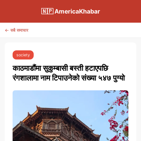
🇳🇵 AmericaKhabar
← सबै समाचार
society
काठमाडौंमा सुकुम्बासी बस्ती हटाएपछि
रंगशालामा नाम टिपाउनेको संख्या ५४७ पुग्यो