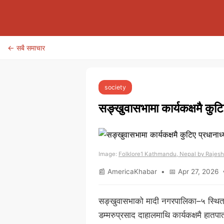
← सबै समाचार
society
सङ्खुवासभामा कार्यकक्षमै कुट
Image:
Folklore1 Kathmandu, Nepal by Raje
📰 AmericaKhabar • 📅 Apr 27, 2026 •
सङ्खुवासभाको मादी नगरपालिका–५ स्थित न
डम्मरुप्रसाद दाहालमाथि कार्यकक्षमै हात