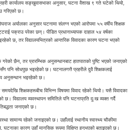
प्रहरी कार्यालय सङ्खुवासभाका अनुसार, घटना वैशाख ९ गते घटेको थियो,
ाउ गरिएको छ।
क मेघराज अर्यालका अनुसार घटनामा संलग्न भएको आरोपमा ५५ वर्षीय शिक्षक
्टराई पक्राउ परेका छन्। पीडित प्रधानाध्यापक दाहाल ५४ वर्षका
 भइरहेको छ, तर विद्यालयभित्रको आन्तरिक विवादका कारण घटना भएको
क गरेको छैन, तर प्रारम्भिक अनुसन्धानबाट हातपातको पुष्टि भएको जनाएको
ँग पनि सोधपुछ भइरहेको छ। घटनालगत्तै प्रहरीले दुवै शिक्षकलाई
थप अनुसन्धान भइरहेको छ।
ो समयदेखि शिक्षकहरूबीच विभिन्न विषयमा विवाद रहेको थियो। यसै विवादका
छ। विद्यालय व्यवस्थापन समितिले पनि घटनाप्रति दुःख व्यक्त गर्दै
्रतिबद्धता जनाएको छ।
वस्था सामान्य रहेको जनाइएको छ। उहाँलाई स्थानीय स्वास्थ्य चौकीमा
, घटनाका कारण उहाँ मानसिक रूपमा विक्षिप्त हुनुभएको बताइएको छ।