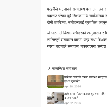
प्रहरीले घटनाको सत्यतथ्य पत्ता लगाउन 
पक्राउ परेका दुवै शिक्षकमाथि सार्वजनिक शा
दोषी ठहरिएमा, उनीहरूलाई प्रचलित कानु
यो घटनाले विद्यालयभित्रको अनुशासन र शि
शान्तिपूर्ण वातावरण कायम राख्न तथा शिक्षक र
यस्ता घटनाले समाजमा नकारात्मक सन्देश प्
📌 सम्बन्धित समाचार
जलेका गाडीको नाममा स्वास्थ्य मन्त्रालय
इन्धन दुरुपयोग
Apr 28, 2026
ढल्केबरमा मोटरसाइकल दुर्घटना: महिलाक
३ जना घाइते
Apr 22, 2026