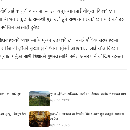
र दोषीलाई कानुनी दायरामा ल्याउन अनुसन्धानलाई तीव्रता दिएको छ।
न्ति भंग र कुटपिटसम्बन्धी मुद्दा दर्ता हुने सम्भावना रहेको छ। यदि उनीहरू
नबमोजिम कारबाही हुनेछ।
क्षकहरूको व्यवहारमाथि प्रश्न उठाएको छ। यसले शैक्षिक संस्थाहरूमा
 विद्यार्थी दुवैको सुरक्षा सुनिश्चित गर्नुपर्ने आवश्यकतालाई जोड दिन्छ।
रवाह गर्नुका साथै शिक्षाको गुणस्तरमाथि समेत असर पार्ने जोखिम रहन्छ।
का कर्मचारीद्वारा
ट्रेड युनियन अधिकार नखोस्न शिक्षक–कर्मचारीहरूको माग
Apr 28, 2026
ो मृत्यु, शिशुसहित
कुष्ठरोग लागेका व्यक्तिसँग विवाह बदर हुने कानुनी व्यवस्था
खारेज
Apr 27, 2026