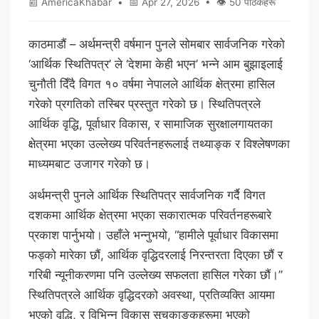
📰 AmericaKhabar • 📅 Apr 27, 2026 • 👁 50 पाठकहरू
काठमाडौं – अर्थमन्त्री वर्षमान पुनले सोमबार सार्वजनिक गरेको
‘आर्थिक स्थितिपत्र’ ले ‘देशमा केही भएन’ भन्ने आम बुझाइलाई
चुनौती दिँदै विगत १० वर्षमा नेपालले आर्थिक क्षेत्रमा हासिल
गरेको प्रगतिको तस्बिर प्रस्तुत गरेको छ। स्थितिपत्रले
आर्थिक वृद्धि, पूर्वाधार विकास, र सामाजिक सुरक्षालगायतका
क्षेत्रमा भएका उल्लेख्य परिवर्तनहरूलाई तथ्याङ्क र विश्लेषणका
माध्यमबाट उजागर गरेको छ।
अर्थमन्त्री पुनले आर्थिक स्थितिपत्र सार्वजनिक गर्दै विगत
दशकमा आर्थिक क्षेत्रमा भएका सकारात्मक परिवर्तनहरूबारे
प्रकाश पार्नुभयो। उहाँले भन्नुभयो, “हामीले पूर्वाधार विकासमा
फड्को मारेका छौं, आर्थिक वृद्धिदरलाई निरन्तरता दिएका छौं र
गरिबी न्यूनीकरणमा पनि उल्लेख्य सफलता हासिल गरेका छौं।”
स्थितिपत्रले आर्थिक वृद्धिदरको अवस्था, प्रतिव्यक्ति आयमा
भएको वृद्धि, र विभिन्न विकास सूचकाङ्कहरूमा भएको