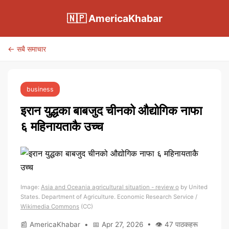
🇳🇵 AmericaKhabar
← सबै समाचार
business
इरान युद्धका बाबजुद चीनको औद्योगिक नाफा
६ महिनायताकै उच्च
Image:
Asia and Oceania agricultural situation - review o
by United
States. Department of Agriculture. Economic Research Service /
Wikimedia Commons
(CC)
📰 AmericaKhabar • 📅 Apr 27, 2026 • 👁 47 पाठकहरू