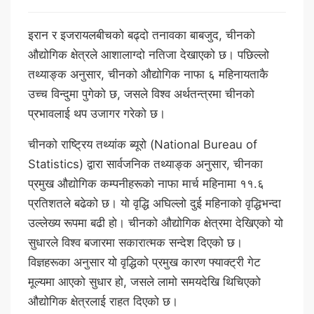
इरान र इजरायलबीचको बढ्दो तनावका बाबजुद, चीनको
औद्योगिक क्षेत्रले आशालाग्दो नतिजा देखाएको छ। पछिल्लो
तथ्याङ्क अनुसार, चीनको औद्योगिक नाफा ६ महिनायताकै
उच्च विन्दुमा पुगेको छ, जसले विश्व अर्थतन्त्रमा चीनको
प्रभावलाई थप उजागर गरेको छ।
चीनको राष्ट्रिय तथ्यांक ब्यूरो (National Bureau of
Statistics) द्वारा सार्वजनिक तथ्याङ्क अनुसार, चीनका
प्रमुख औद्योगिक कम्पनीहरूको नाफा मार्च महिनामा ११.६
प्रतिशतले बढेको छ। यो वृद्धि अघिल्लो दुई महिनाको वृद्धिभन्दा
उल्लेख्य रूपमा बढी हो। चीनको औद्योगिक क्षेत्रमा देखिएको यो
सुधारले विश्व बजारमा सकारात्मक सन्देश दिएको छ।
विज्ञहरूका अनुसार यो वृद्धिको प्रमुख कारण फ्याक्ट्री गेट
मूल्यमा आएको सुधार हो, जसले लामो समयदेखि थिचिएको
औद्योगिक क्षेत्रलाई राहत दिएको छ।