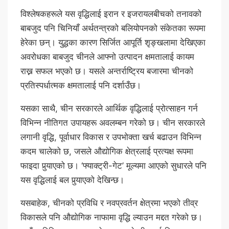
विश्लेषकहरूले यस वृद्धिलाई इरान र इजरायलबीचको तनावको
बाबजुद पनि चिनियाँ अर्थतन्त्रको बलियोपनको संकेतका रूपमा
हेरेका छन्। युद्धका कारण सिर्जित आपूर्ति शृङ्खलामा देखिएका
अवरोधका बाबजुद चीनले आफ्नो उत्पादन क्षमतालाई कायम
राख्न सफल भएको छ। यसले अन्तर्राष्ट्रिय बजारमा चीनको
प्रतिस्पर्धात्मक क्षमतालाई पनि दर्शाउँछ।
यसका साथै, चीन सरकारले आर्थिक वृद्धिलाई प्रोत्साहन गर्न
विभिन्न नीतिगत उपायहरू अवलम्बन गरेको छ। चीन सरकारले
लगानी वृद्धि, पूर्वाधार विकास र उपभोक्ता खर्च बढाउन विभिन्न
कदम चालेको छ, जसले औद्योगिक क्षेत्रलाई प्रत्यक्ष रूपमा
फाइदा पुर्‍याएको छ। ‘फ्याक्ट्री-गेट’ मूल्यमा आएको सुधारले पनि
यस वृद्धिलाई बल पुर्‍याएको देखिन्छ।
यसबाहेक, चीनको प्रविधि र नवप्रवर्तन क्षेत्रमा भएको तीव्र
विकासले पनि औद्योगिक नाफामा वृद्धि ल्याउन मद्दत गरेको छ।